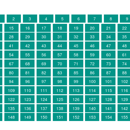
2
3
4
5
6
7
8
9
15
16
17
18
19
20
21
22
28
29
30
31
32
33
34
35
41
42
43
44
45
46
47
48
54
55
56
57
58
59
60
61
67
68
69
70
71
72
73
74
80
81
82
83
85
86
87
88
94
96
97
98
99
100
101
102
109
110
111
112
113
114
115
116
122
123
124
125
126
127
128
129
135
136
137
138
139
140
141
142
148
149
150
151
152
153
154
155