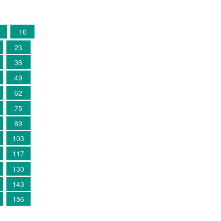
10
23
36
49
62
75
89
103
117
130
143
156