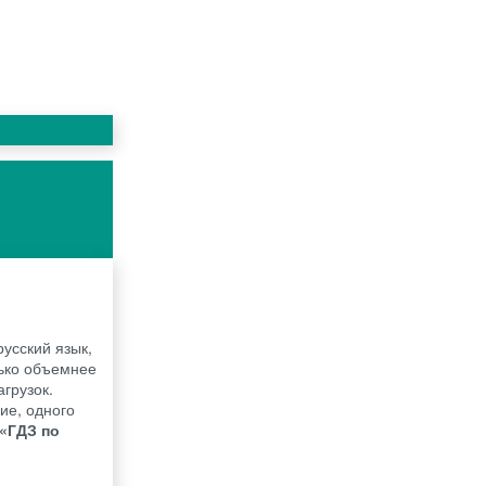
усский язык,
лько объемнее
агрузок.
ие, одного
«ГДЗ по