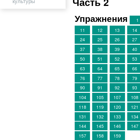
Часть 2
культуры
Упражнения
1
11
12
13
14
24
25
26
27
37
38
39
40
50
51
52
53
63
64
65
66
76
77
78
79
90
91
92
93
104
105
107
108
118
119
120
121
131
132
133
134
144
145
146
147
157
158
159