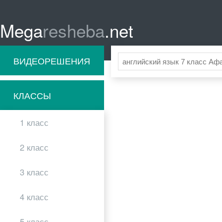
Mega
resheba
.net
ВИДЕОРЕШЕНИЯ
КЛАССЫ
1 класс
2 класс
3 класс
4 класс
5 класс