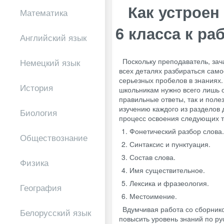
Как устроен
Математика
6 класса к ра
Английский язык
Поскольку преподаватель, зач
Немецкий язык
всех деталях разбираться само
серьезных пробелов в знаниях.
История
школьникам нужно всего лишь о
правильные ответы, так и пол
изучению каждого из разделов
Биология
процесс освоения следующих т
Фонетический разбор слова.
Обществознание
Синтаксис и пунктуация.
Состав слова.
Физика
Имя существительное.
Лексика и фразеология.
География
Местоимение.
Вдумчивая работа со сборник
Белорусский язык
повысить уровень знаний по ру