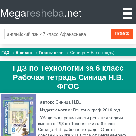
Mega
resheba
.net
ГДЗ
6 класс
Технология
Синица Н.В. (тетрадь)
ГДЗ по Технологии за 6 класс
Рабочая тетрадь Синица Н.В.
ФГОС
автор:
Синица Н.В..
Издательство:
Вентана-граф
2019 год.
Убедись в правильности решения задачи
вместе с ГДЗ по Технологии за 6 класс
Синица Н.В. рабочая тетрадь . Ответы
сделаны к книге 2019 года от Вентана-граф