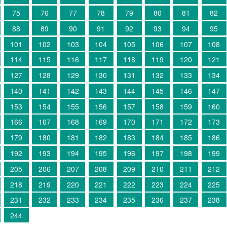
75
76
77
78
79
80
81
82
88
89
90
91
92
93
94
95
101
102
103
104
105
106
107
108
114
115
116
117
118
119
120
121
127
128
129
130
131
132
133
134
140
141
142
143
144
145
146
147
153
154
155
156
157
158
159
160
166
167
168
169
170
171
172
173
179
180
181
182
183
184
185
186
192
193
194
195
196
197
198
199
205
206
207
208
209
210
211
212
218
219
220
221
222
223
224
225
231
232
233
234
235
236
237
238
244