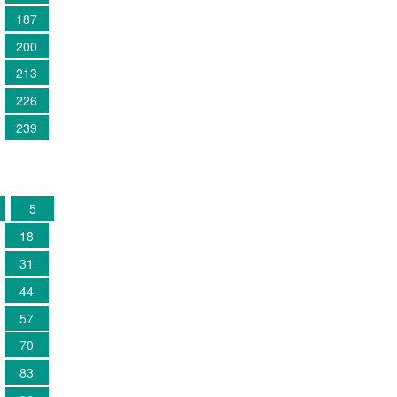
187
200
213
226
239
5
18
31
44
57
70
83