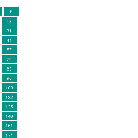
5
18
31
44
57
70
83
96
109
122
135
148
161
174