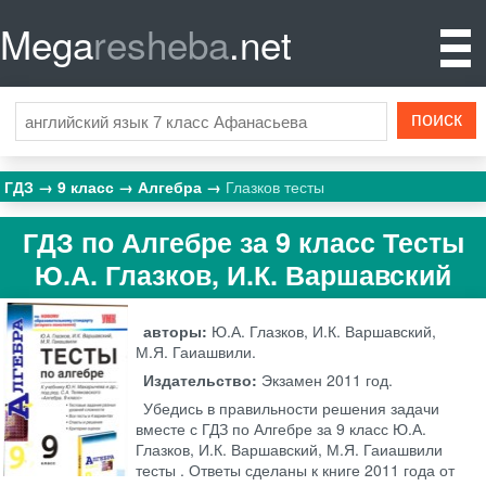
Mega
resheba
.net
ГДЗ
9 класс
Алгебра
Глазков тесты
ГДЗ по Алгебре за 9 класс Тесты
Ю.А. Глазков, И.К. Варшавский
авторы:
Ю.А. Глазков, И.К. Варшавский,
М.Я. Гаиашвили.
Издательство:
Экзамен
2011 год.
Убедись в правильности решения задачи
вместе с ГДЗ по Алгебре за 9 класс Ю.А.
Глазков, И.К. Варшавский, М.Я. Гаиашвили
тесты . Ответы сделаны к книге 2011 года от