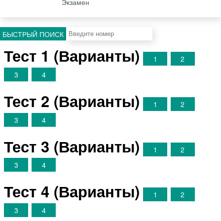
Экзамен
БЫСТРЫЙ ПОИСК
Тест 1 (Варианты)
1
2
3
4
Тест 2 (Варианты)
1
2
3
4
Тест 3 (Варианты)
1
2
3
4
Тест 4 (Варианты)
1
2
3
4