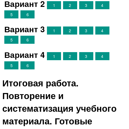
Вариант 2
1
2
3
4
5
6
Вариант 3
1
2
3
4
5
6
Вариант 4
1
2
3
4
5
6
Итоговая работа.
Повторение и
систематизация учебного
материала. Готовые