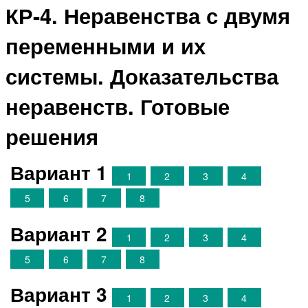
КР-4. Неравенства с двумя
переменными и их
системы. Доказательства
неравенств. Готовые
решения
Вариант 1
1
2
3
4
5
6
7
8
Вариант 2
1
2
3
4
5
6
7
8
Вариант 3
1
2
3
4