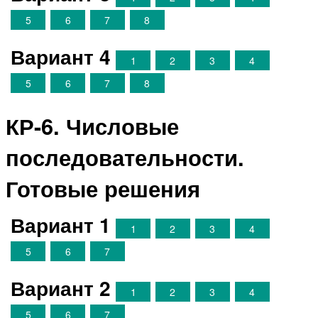
5
6
7
8
Вариант 4
1
2
3
4
5
6
7
8
КР-6. Числовые
последовательности.
Готовые решения
Вариант 1
1
2
3
4
5
6
7
Вариант 2
1
2
3
4
5
6
7