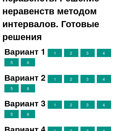
неравенств методом
интервалов. Готовые
решения
Вариант 1
1
2
3
4
5
6
Вариант 2
1
2
3
4
5
6
Вариант 3
1
2
3
4
5
6
Вариант 4
1
2
3
4