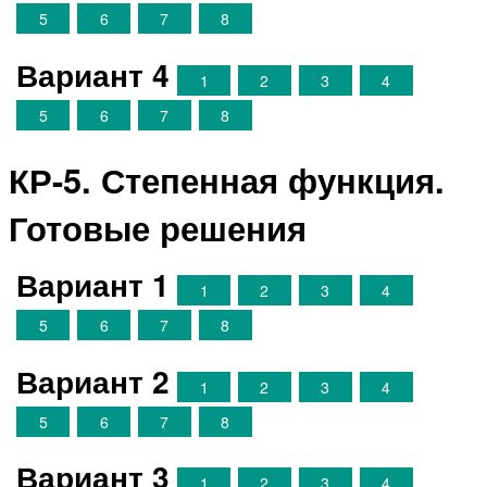
5
6
7
8
Вариант 4
1
2
3
4
5
6
7
8
КР-5. Степенная функция.
Готовые решения
Вариант 1
1
2
3
4
5
6
7
8
Вариант 2
1
2
3
4
5
6
7
8
Вариант 3
1
2
3
4