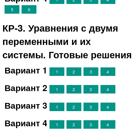
5
6
КР-3. Уравнения с двумя
переменными и их
системы. Готовые решения
Вариант 1
1
2
3
4
Вариант 2
1
2
3
4
Вариант 3
1
2
3
4
Вариант 4
1
2
3
4