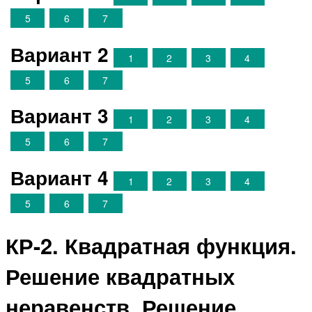
5
6
7
Вариант 2
1
2
3
4
5
6
7
Вариант 3
1
2
3
4
5
6
7
Вариант 4
1
2
3
4
5
6
7
КР-2. Квадратная функция.
Решение квадратных
неравенств. Решение