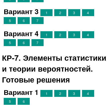
Вариант 3
1
2
3
4
5
6
7
Вариант 4
1
2
3
4
5
6
7
КР-7. Элементы статистики
и теории вероятностей.
Готовые решения
Вариант 1
1
2
3
4
5
6