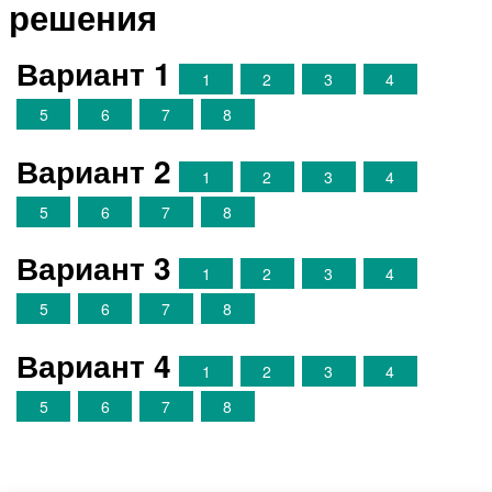
решения
Вариант 1
1
2
3
4
5
6
7
8
Вариант 2
1
2
3
4
5
6
7
8
Вариант 3
1
2
3
4
5
6
7
8
Вариант 4
1
2
3
4
5
6
7
8