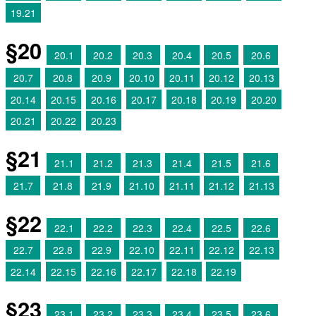
19.21
§20
20.1
20.2
20.3
20.4
20.5
20.6
20.7
20.8
20.9
20.10
20.11
20.12
20.13
20.14
20.15
20.16
20.17
20.18
20.19
20.20
20.21
20.22
20.23
§21
21.1
21.2
21.3
21.4
21.5
21.6
21.7
21.8
21.9
21.10
21.11
21.12
21.13
§22
22.1
22.2
22.3
22.4
22.5
22.6
22.7
22.8
22.9
22.10
22.11
22.12
22.13
22.14
22.15
22.16
22.17
22.18
22.19
§23
23.1
23.2
23.3
23.4
23.5
23.6