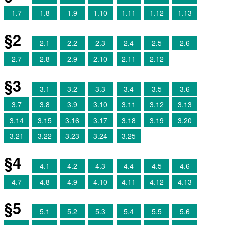
1.7
1.8
1.9
1.10
1.11
1.12
1.13
§2
2.1
2.2
2.3
2.4
2.5
2.6
2.7
2.8
2.9
2.10
2.11
2.12
§3
3.1
3.2
3.3
3.4
3.5
3.6
3.7
3.8
3.9
3.10
3.11
3.12
3.13
3.14
3.15
3.16
3.17
3.18
3.19
3.20
3.21
3.22
3.23
3.24
3.25
§4
4.1
4.2
4.3
4.4
4.5
4.6
4.7
4.8
4.9
4.10
4.11
4.12
4.13
§5
5.1
5.2
5.3
5.4
5.5
5.6