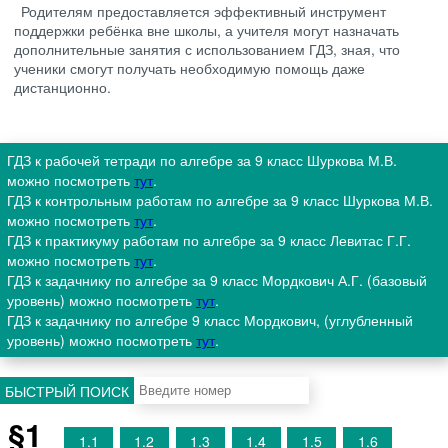
Родителям предоставляется эффективный инструмент
поддержки ребёнка вне школы, а учителя могут назначать
дополнительные занятия с использованием ГДЗ, зная, что
ученики смогут получать необходимую помощь даже
дистанционно.
ГДЗ к рабочей тетради по алгебре за 9 класс Шуркова М.В.
можно посмотреть
тут
.
ГДЗ к контрольным работам по алгебре за 9 класс Шуркова М.В.
можно посмотреть
тут
.
ГДЗ к практикуму работам по алгебре за 9 класс Левитас Г.Г.
можно посмотреть
тут
.
ГДЗ к задачнику по алгебре за 9 класс Мордкович А.Г. (базовый
уровень) можно посмотреть
тут
.
ГДЗ к задачнику по алгебре 9 класс Мордкович, (углубленный
уровень) можно посмотреть
тут
.
БЫСТРЫЙ ПОИСК
§1
1.1
1.2
1.3
1.4
1.5
1.6