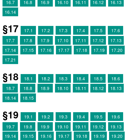
16.7
16.8
16.9
16.10
16.11
16.12
16.13
16.14
§17
17.1
17.2
17.3
17.4
17.5
17.6
17.7
17.8
17.9
17.10
17.11
17.12
17.13
17.14
17.15
17.16
17.17
17.18
17.19
17.20
17.21
§18
18.1
18.2
18.3
18.4
18.5
18.6
18.7
18.8
18.9
18.10
18.11
18.12
18.13
18.14
18.15
§19
19.1
19.2
19.3
19.4
19.5
19.6
19.7
19.8
19.9
19.10
19.11
19.12
19.13
19.14
19.15
19.16
19.17
19.18
19.19
19.20