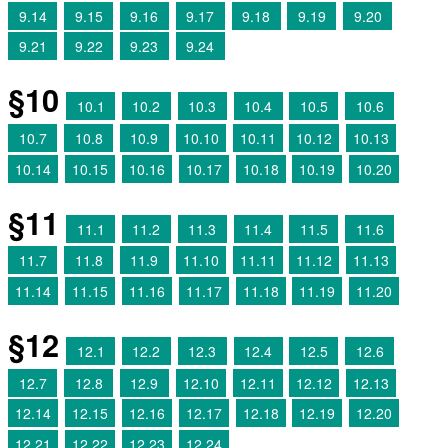
9.14
9.15
9.16
9.17
9.18
9.19
9.20
9.21
9.22
9.23
9.24
§10
10.1
10.2
10.3
10.4
10.5
10.6
10.7
10.8
10.9
10.10
10.11
10.12
10.13
10.14
10.15
10.16
10.17
10.18
10.19
10.20
§11
11.1
11.2
11.3
11.4
11.5
11.6
11.7
11.8
11.9
11.10
11.11
11.12
11.13
11.14
11.15
11.16
11.17
11.18
11.19
11.20
§12
12.1
12.2
12.3
12.4
12.5
12.6
12.7
12.8
12.9
12.10
12.11
12.12
12.13
12.14
12.15
12.16
12.17
12.18
12.19
12.20
12.21
12.22
12.23
12.24