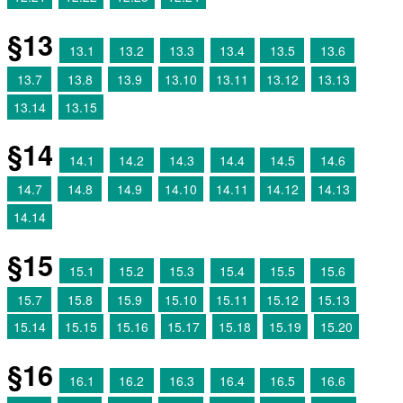
§13
13.1
13.2
13.3
13.4
13.5
13.6
13.7
13.8
13.9
13.10
13.11
13.12
13.13
13.14
13.15
§14
14.1
14.2
14.3
14.4
14.5
14.6
14.7
14.8
14.9
14.10
14.11
14.12
14.13
14.14
§15
15.1
15.2
15.3
15.4
15.5
15.6
15.7
15.8
15.9
15.10
15.11
15.12
15.13
15.14
15.15
15.16
15.17
15.18
15.19
15.20
§16
16.1
16.2
16.3
16.4
16.5
16.6