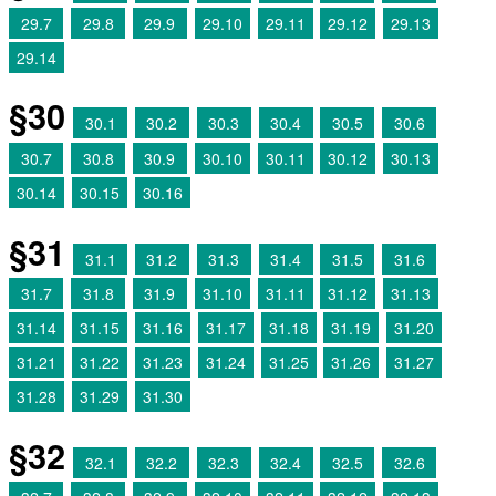
29.7
29.8
29.9
29.10
29.11
29.12
29.13
29.14
§30
30.1
30.2
30.3
30.4
30.5
30.6
30.7
30.8
30.9
30.10
30.11
30.12
30.13
30.14
30.15
30.16
§31
31.1
31.2
31.3
31.4
31.5
31.6
31.7
31.8
31.9
31.10
31.11
31.12
31.13
31.14
31.15
31.16
31.17
31.18
31.19
31.20
31.21
31.22
31.23
31.24
31.25
31.26
31.27
31.28
31.29
31.30
§32
32.1
32.2
32.3
32.4
32.5
32.6