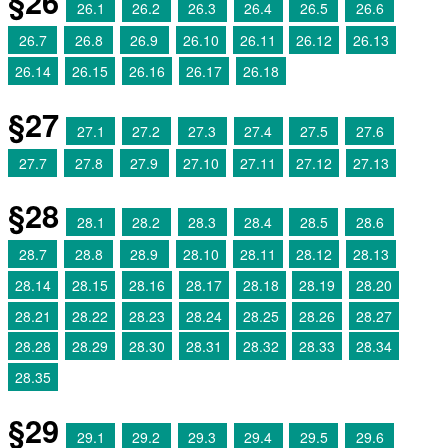
§26
26.1
26.2
26.3
26.4
26.5
26.6
26.7
26.8
26.9
26.10
26.11
26.12
26.13
26.14
26.15
26.16
26.17
26.18
§27
27.1
27.2
27.3
27.4
27.5
27.6
27.7
27.8
27.9
27.10
27.11
27.12
27.13
§28
28.1
28.2
28.3
28.4
28.5
28.6
28.7
28.8
28.9
28.10
28.11
28.12
28.13
28.14
28.15
28.16
28.17
28.18
28.19
28.20
28.21
28.22
28.23
28.24
28.25
28.26
28.27
28.28
28.29
28.30
28.31
28.32
28.33
28.34
28.35
§29
29.1
29.2
29.3
29.4
29.5
29.6