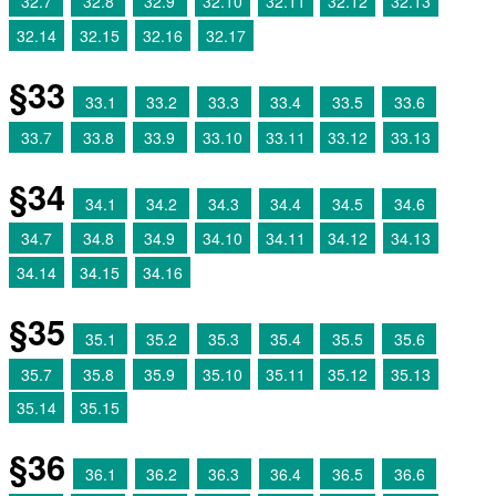
32.7
32.8
32.9
32.10
32.11
32.12
32.13
32.14
32.15
32.16
32.17
§33
33.1
33.2
33.3
33.4
33.5
33.6
33.7
33.8
33.9
33.10
33.11
33.12
33.13
§34
34.1
34.2
34.3
34.4
34.5
34.6
34.7
34.8
34.9
34.10
34.11
34.12
34.13
34.14
34.15
34.16
§35
35.1
35.2
35.3
35.4
35.5
35.6
35.7
35.8
35.9
35.10
35.11
35.12
35.13
35.14
35.15
§36
36.1
36.2
36.3
36.4
36.5
36.6