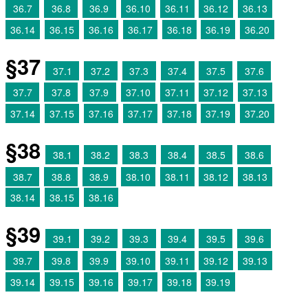
36.7
36.8
36.9
36.10
36.11
36.12
36.13
36.14
36.15
36.16
36.17
36.18
36.19
36.20
§37
37.1
37.2
37.3
37.4
37.5
37.6
37.7
37.8
37.9
37.10
37.11
37.12
37.13
37.14
37.15
37.16
37.17
37.18
37.19
37.20
§38
38.1
38.2
38.3
38.4
38.5
38.6
38.7
38.8
38.9
38.10
38.11
38.12
38.13
38.14
38.15
38.16
§39
39.1
39.2
39.3
39.4
39.5
39.6
39.7
39.8
39.9
39.10
39.11
39.12
39.13
39.14
39.15
39.16
39.17
39.18
39.19