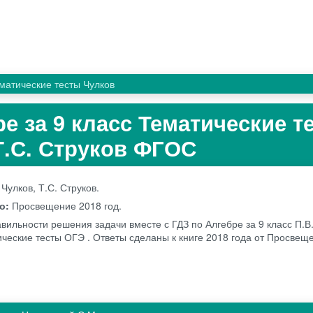
матические тесты Чулков
е за 9 класс Тематические т
 Т.С. Струков ФГОС
 Чулков, Т.С. Струков.
во:
Просвещение
2018 год.
вильности решения задачи вместе с ГДЗ по Алгебре за 9 класс П.В.
ические тесты ОГЭ . Ответы сделаны к книге 2018 года от Просве