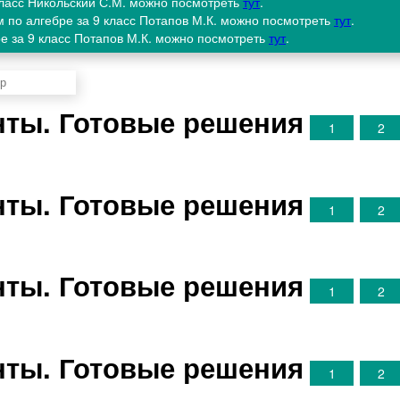
 класс Никольский С.М. можно посмотреть
тут
.
 по алгебре за 9 класс Потапов М.К. можно посмотреть
тут
.
ре за 9 класс Потапов М.К. можно посмотреть
тут
.
анты. Готовые решения
1
2
анты. Готовые решения
1
2
анты. Готовые решения
1
2
анты. Готовые решения
1
2