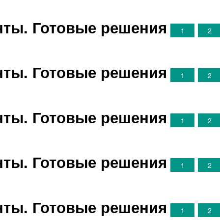
анты. Готовые решения
1
2
анты. Готовые решения
1
2
анты. Готовые решения
1
2
анты. Готовые решения
1
2
анты. Готовые решения
1
2