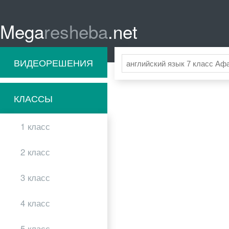
Mega
resheba
.net
ВИДЕОРЕШЕНИЯ
КЛАССЫ
1 класс
2 класс
3 класс
4 класс
5 класс