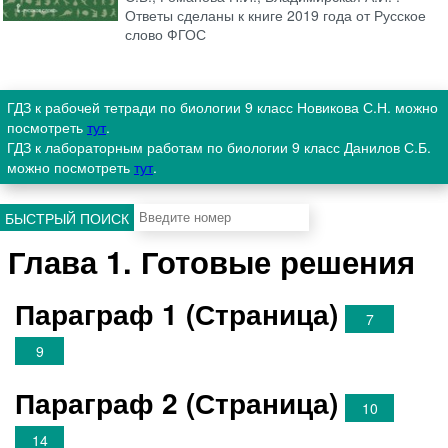
Ответы сделаны к книге 2019 года от Русское
слово ФГОС
ГДЗ к рабочей тетради по биологии 9 класс Новикова С.Н. можно
посмотреть
тут
.
ГДЗ к лабораторным работам по биологии 9 класс Данилов С.Б.
можно посмотреть
тут
.
БЫСТРЫЙ ПОИСК
Глава 1. Готовые решения
Параграф 1 (Страница)
7
9
Параграф 2 (Страница)
10
14