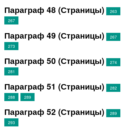
Параграф 48 (Страницы)
263
267
Параграф 49 (Страницы)
267
273
Параграф 50 (Страницы)
274
281
Параграф 51 (Страницы)
282
288
289
Параграф 52 (Страницы)
289
293