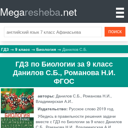
Mega
resheba
.net
ГДЗ
9 класс
Биология
Данилов С.Б.
ГДЗ по Биологии за 9 класс
Данилов С.Б., Романова Н.И.
ФГОС
авторы:
Данилов С.Б., Романова Н.И.,
Владимирская А.И..
Издательство:
Русское слово
2019 год.
Убедись в правильности решения задачи
вместе с ГДЗ по Биологии за 9 класс Данилов
С.Б., Романова Н.И., Владимирская А.И. .