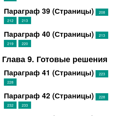
Параграф 39 (Страницы)
208
212
213
Параграф 40 (Страницы)
213
219
220
Глава 9. Готовые решения
Параграф 41 (Страницы)
223
228
Параграф 42 (Страницы)
228
232
233