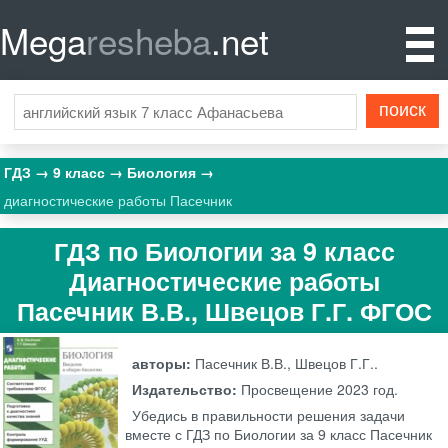
Mega
resheba
.net
ГДЗ
9 класс
Биология
диагностические работы Пасечник
ГДЗ по Биологии за 9 класс
Диагностические работы
Пасечник В.В., Швецов Г.Г. ФГОС
авторы:
Пасечник В.В., Швецов Г.Г..
Издательство:
Просвещение
2023 год.
Убедись в правильности решения задачи
вместе с ГДЗ по Биологии за 9 класс Пасечник