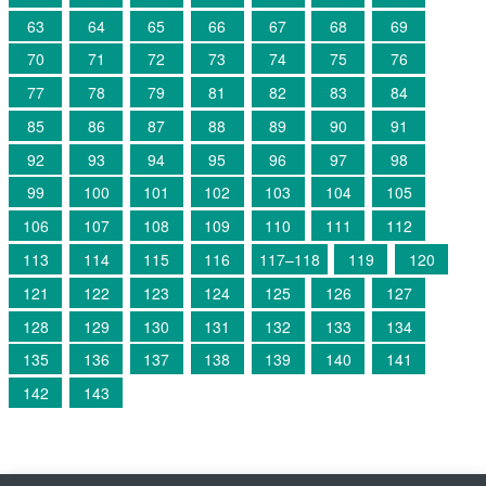
63
64
65
66
67
68
69
70
71
72
73
74
75
76
77
78
79
81
82
83
84
85
86
87
88
89
90
91
92
93
94
95
96
97
98
99
100
101
102
103
104
105
106
107
108
109
110
111
112
113
114
115
116
117–118
119
120
121
122
123
124
125
126
127
128
129
130
131
132
133
134
135
136
137
138
139
140
141
142
143