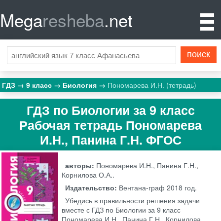
Mega
resheba
.net
ГДЗ
9 класс
Биология
Пономарева И.Н. (тетрадь)
ГДЗ по Биологии за 9 класс
Рабочая тетрадь Пономарева
И.Н., Панина Г.Н. ФГОС
авторы:
Пономарева И.Н., Панина Г.Н.,
Корнилова О.А..
Издательство:
Вентана-граф
2018 год.
Убедись в правильности решения задачи
вместе с ГДЗ по Биологии за 9 класс
Пономарева И.Н., Панина Г.Н., Корнилова