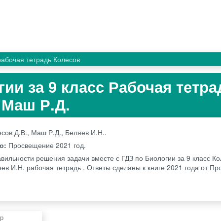
рабочая тетрадь Колесов
гии за 9 класс Рабочая тетра
 Маш Р.Д.
сов Д.В., Маш Р.Д., Беляев И.Н..
во:
Просвещение
2021 год.
вильности решения задачи вместе с ГДЗ по Биологии за 9 класс Ко
яев И.Н. рабочая тетрадь . Ответы сделаны к книге 2021 года от П