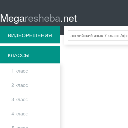
Mega
resheba
.net
ВИДЕОРЕШЕНИЯ
КЛАССЫ
1 класс
2 класс
3 класс
4 класс
5 класс