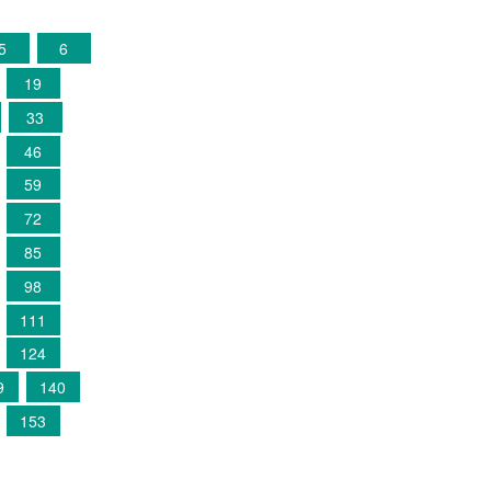
5
6
19
33
46
59
72
85
98
111
124
9
140
153