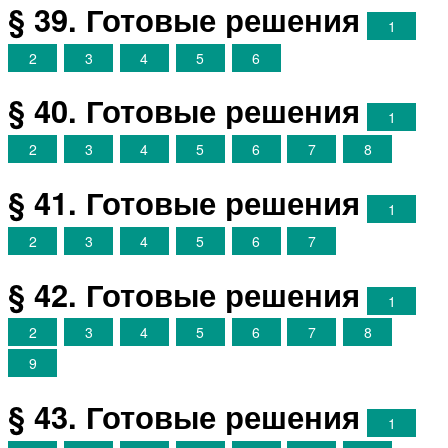
§ 39. Готовые решения
1
2
3
4
5
6
§ 40. Готовые решения
1
2
3
4
5
6
7
8
§ 41. Готовые решения
1
2
3
4
5
6
7
§ 42. Готовые решения
1
2
3
4
5
6
7
8
9
§ 43. Готовые решения
1