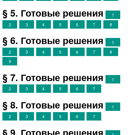
§ 5. Готовые решения
1
2
3
4
5
6
7
8
§ 6. Готовые решения
1
2
3
4
5
6
7
8
9
§ 7. Готовые решения
1
2
3
4
5
6
7
§ 8. Готовые решения
1
2
3
4
5
6
7
§ 9. Готовые решения
1