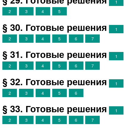
1
2
3
4
5
§ 30. Готовые решения
1
2
3
4
5
6
7
§ 31. Готовые решения
1
2
3
4
5
6
7
§ 32. Готовые решения
1
2
3
4
5
6
§ 33. Готовые решения
1
2
3
4
5
6
7