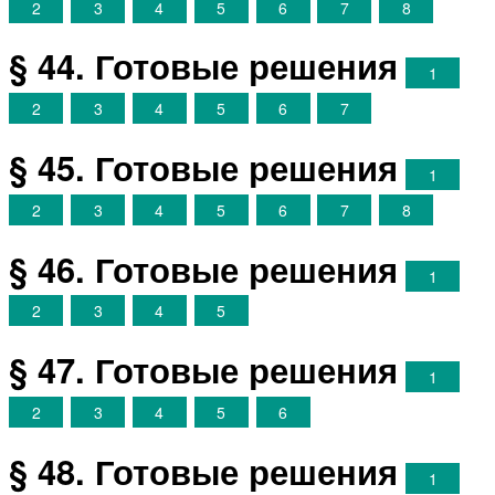
2
3
4
5
6
7
8
§ 44. Готовые решения
1
2
3
4
5
6
7
§ 45. Готовые решения
1
2
3
4
5
6
7
8
§ 46. Готовые решения
1
2
3
4
5
§ 47. Готовые решения
1
2
3
4
5
6
§ 48. Готовые решения
1