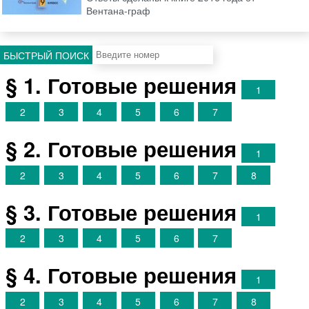
Вентана-граф
БЫСТРЫЙ ПОИСК
§ 1. Готовые решения
1
2
3
4
5
6
7
§ 2. Готовые решения
1
2
3
4
5
6
7
8
§ 3. Готовые решения
1
2
3
4
5
6
7
§ 4. Готовые решения
1
2
3
4
5
6
7
8