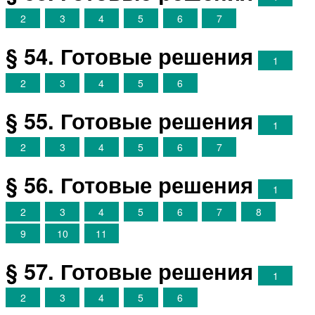
2
3
4
5
6
7
§ 54. Готовые решения
1
2
3
4
5
6
§ 55. Готовые решения
1
2
3
4
5
6
7
§ 56. Готовые решения
1
2
3
4
5
6
7
8
9
10
11
§ 57. Готовые решения
1
2
3
4
5
6