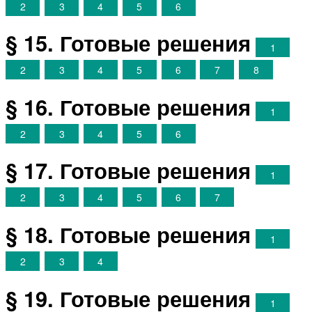
2
3
4
5
6
§ 15. Готовые решения
1
2
3
4
5
6
7
8
§ 16. Готовые решения
1
2
3
4
5
6
§ 17. Готовые решения
1
2
3
4
5
6
7
§ 18. Готовые решения
1
2
3
4
§ 19. Готовые решения
1