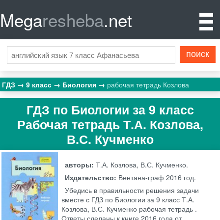
Mega
resheba
.net
ГДЗ
9 класс
Биология
рабочая тетрадь Козлова
ГДЗ по Биологии за 9 класс
Рабочая тетрадь Т.А. Козлова,
В.С. Кучменко
авторы:
Т.А. Козлова, В.С. Кучменко.
Издательство:
Вентана-граф
2016 год.
Убедись в правильности решения задачи
вместе с ГДЗ по Биологии за 9 класс Т.А.
Козлова, В.С. Кучменко рабочая тетрадь .
Ответы сделаны к книге 2016 года от