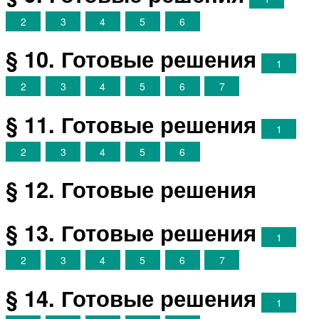
2
3
4
5
6
§ 10. Готовые решения
1
2
3
4
5
6
7
§ 11. Готовые решения
1
2
3
4
5
6
§ 12. Готовые решения
§ 13. Готовые решения
1
2
3
4
5
6
7
§ 14. Готовые решения
1