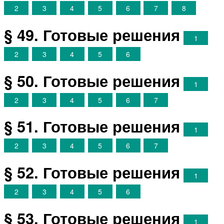
2
3
4
5
6
7
8
§ 49. Готовые решения
1
2
3
4
5
6
§ 50. Готовые решения
1
2
3
4
5
6
7
§ 51. Готовые решения
1
2
3
4
5
6
7
§ 52. Готовые решения
1
2
3
4
5
6
§ 53. Готовые решения
1