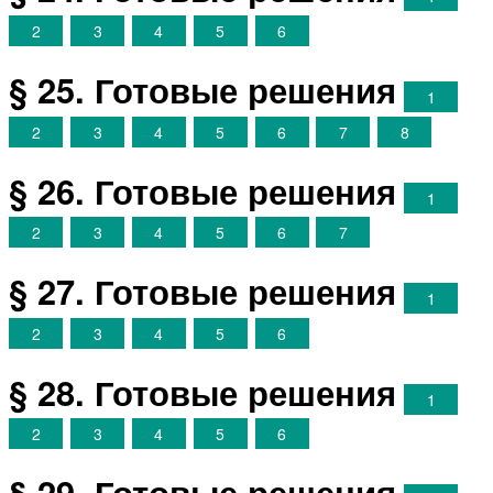
2
3
4
5
6
§ 25. Готовые решения
1
2
3
4
5
6
7
8
§ 26. Готовые решения
1
2
3
4
5
6
7
§ 27. Готовые решения
1
2
3
4
5
6
§ 28. Готовые решения
1
2
3
4
5
6
§ 29. Готовые решения