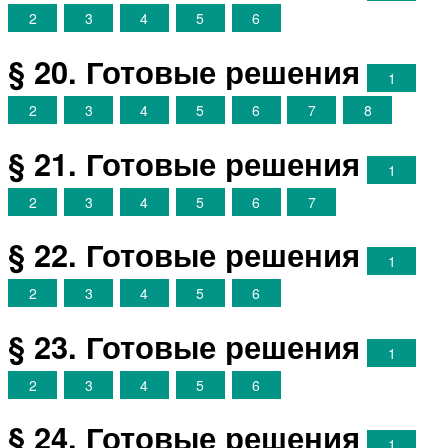
2
3
4
5
6
§ 20. Готовые решения
1
2
3
4
5
6
7
8
§ 21. Готовые решения
1
2
3
4
5
6
7
§ 22. Готовые решения
1
2
3
4
5
6
§ 23. Готовые решения
1
2
3
4
5
6
§ 24. Готовые решения
1