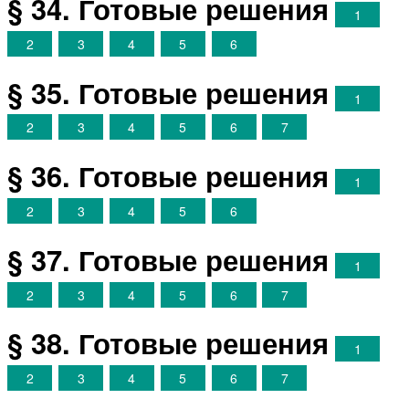
§ 34. Готовые решения
1
2
3
4
5
6
§ 35. Готовые решения
1
2
3
4
5
6
7
§ 36. Готовые решения
1
2
3
4
5
6
§ 37. Готовые решения
1
2
3
4
5
6
7
§ 38. Готовые решения
1
2
3
4
5
6
7