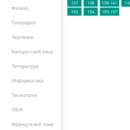
137
138
139-141
14
Физика
153
154
155-157
География
Черчение
Белорусский язык
Литература
Информатика
Технология
ОБЖ
Французский язык