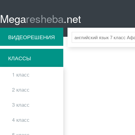
Mega
resheba
.net
ВИДЕОРЕШЕНИЯ
КЛАССЫ
1 класс
2 класс
3 класс
4 класс
5 класс