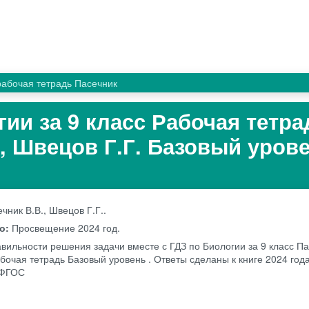
рабочая тетрадь Пасечник
гии за 9 класс Рабочая тетра
., Швецов Г.Г. Базовый уров
чник В.В., Швецов Г.Г..
во:
Просвещение
2024 год.
вильности решения задачи вместе с ГДЗ по Биологии за 9 класс Па
бочая тетрадь Базовый уровень . Ответы сделаны к книге 2024 года
 ФГОС