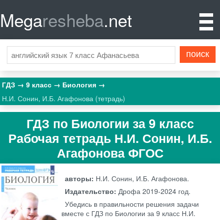
Mega
resheba
.net
ГДЗ
9 класс
Биология
Н.И. Сонин, И.Б. Агафонова (тетрадь)
ГДЗ по Биологии за 9 класс
Рабочая тетрадь Н.И. Сонин, И.Б.
Агафонова ФГОС
авторы:
Н.И. Сонин, И.Б. Агафонова.
Издательство:
Дрофа
2019-2024 год.
Убедись в правильности решения задачи
вместе с ГДЗ по Биологии за 9 класс Н.И.