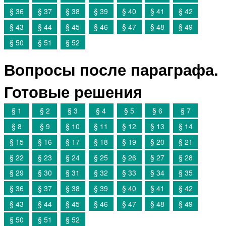
§ 36
§ 37
§ 38
§ 39
§ 40
§ 41
§ 42
§ 43
§ 44
§ 45
§ 46
§ 47
§ 48
§ 49
§ 50
§ 51
§ 52
Вопросы после параграфа.
Готовые решения
§ 1
§ 2
§ 3
§ 4
§ 5
§ 6
§ 7
§ 8
§ 9
§ 10
§ 11
§ 12
§ 13
§ 14
§ 15
§ 16
§ 17
§ 18
§ 19
§ 20
§ 21
§ 22
§ 23
§ 24
§ 25
§ 26
§ 27
§ 28
§ 29
§ 30
§ 31
§ 32
§ 33
§ 34
§ 35
§ 36
§ 37
§ 38
§ 39
§ 40
§ 41
§ 42
§ 43
§ 44
§ 45
§ 46
§ 47
§ 48
§ 49
§ 50
§ 51
§ 52