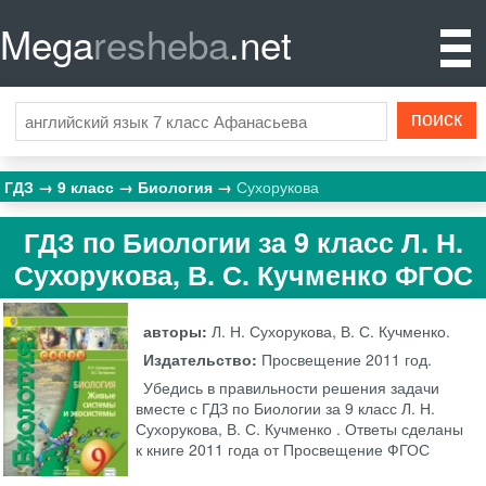
Mega
resheba
.net
ГДЗ
9 класс
Биология
Сухорукова
ГДЗ по Биологии за 9 класс Л. Н.
Сухорукова, В. С. Кучменко ФГОС
авторы:
Л. Н. Сухорукова, В. С. Кучменко.
Издательство:
Просвещение
2011 год.
Убедись в правильности решения задачи
вместе с ГДЗ по Биологии за 9 класс Л. Н.
Сухорукова, В. С. Кучменко . Ответы сделаны
к книге 2011 года от Просвещение ФГОС