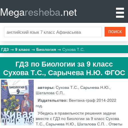
Mega
resheba
.net
ГДЗ
9 класс
Биология
Сухова Т.С.
ГДЗ по Биологии за 9 класс
Сухова Т.С., Сарычева Н.Ю. ФГОС
авторы:
Сухова Т.С., Сарычева Н.Ю.,
Шаталова С.П..
Издательство:
Вентана-граф
2014-2022
год.
Убедись в правильности решения задачи
вместе с ГДЗ по Биологии за 9 класс Сухова
Т.С., Сарычева Н.Ю., Шаталова С.П. . Ответы