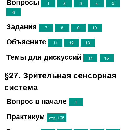
Вопросы
1
2
3
4
5
6
Задания
7
8
9
10
Объясните
11
12
13
Темы для дискуссий
14
15
§27. Зрительная сенсорная
система
Вопрос в начале
1
Практикум
стр. 165