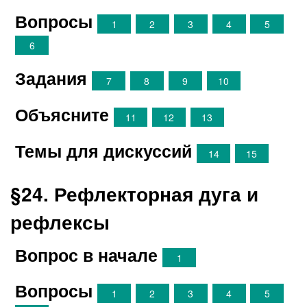
Вопросы
1
2
3
4
5
6
Задания
7
8
9
10
Объясните
11
12
13
Темы для дискуссий
14
15
§24. Рефлекторная дуга и
рефлексы
Вопрос в начале
1
Вопросы
1
2
3
4
5