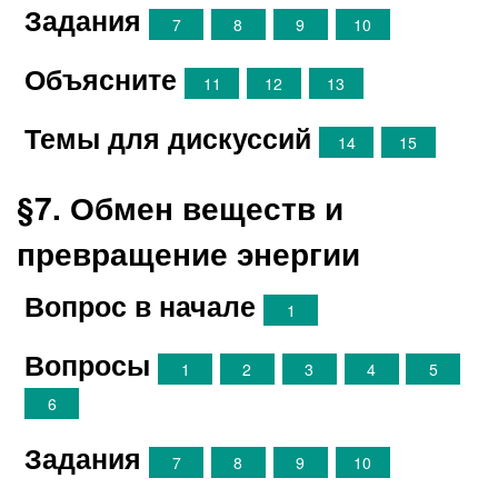
Задания
7
8
9
10
Объясните
11
12
13
Темы для дискуссий
14
15
§7. Обмен веществ и
превращение энергии
Вопрос в начале
1
Вопросы
1
2
3
4
5
6
Задания
7
8
9
10