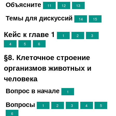
Объясните
11
12
13
Темы для дискуссий
14
15
Кейс к главе 1
1
2
3
4
5
6
§8. Клеточное строение
организмов животных и
человека
Вопрос в начале
1
Вопросы
1
2
3
4
5
6