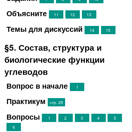
Объясните
11
12
13
Темы для дискуссий
14
15
§5. Состав, структура и
биологические функции
углеводов
Вопрос в начале
1
Практикум
стр. 28
Вопросы
1
2
3
4
5
6