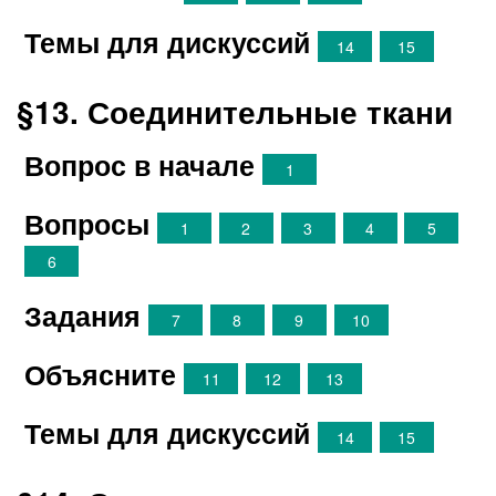
Темы для дискуссий
14
15
§13. Соединительные ткани
Вопрос в начале
1
Вопросы
1
2
3
4
5
6
Задания
7
8
9
10
Объясните
11
12
13
Темы для дискуссий
14
15