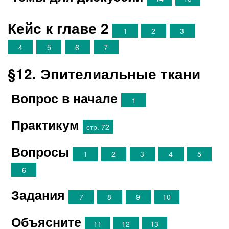
Кейс к главе 2
1
2
3
4
5
6
7
§12. Эпителиальные ткани
Вопрос в начале
1
Практикум
стр. 72
Вопросы
1
2
3
4
5
6
Задания
7
8
9
10
Объясните
11
12
13