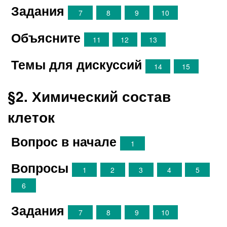
Задания
7
8
9
10
Объясните
11
12
13
Темы для дискуссий
14
15
§2. Химический состав
клеток
Вопрос в начале
1
Вопросы
1
2
3
4
5
6
Задания
7
8
9
10