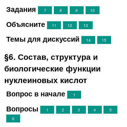
Задания
7
8
9
10
Объясните
11
12
13
Темы для дискуссий
14
15
§6. Состав, структура и
биологические функции
нуклеиновых кислот
Вопрос в начале
1
Вопросы
1
2
3
4
5
6