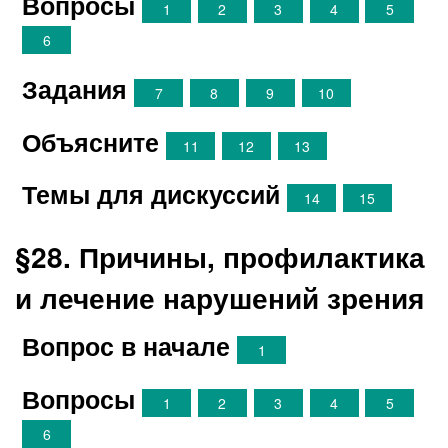
Вопросы
1
2
3
4
5
6
Задания
7
8
9
10
Объясните
11
12
13
Темы для дискуссий
14
15
§28. Причины, профилактика
и лечение нарушений зрения
Вопрос в начале
1
Вопросы
1
2
3
4
5
6