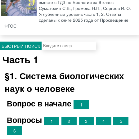
вместе с ГДЗ по Биологии за 9 класс
Суматохин С.В., Громова Н.П., Сергеев И.Ю.
Углубленный уровень часть 1, 2. Ответы
сделаны к книге 2025 года от Просвещение
ФГОС
БЫСТРЫЙ ПОИСК
Часть 1
§1. Система биологических
наук о человеке
Вопрос в начале
1
Вопросы
1
2
3
4
5
6