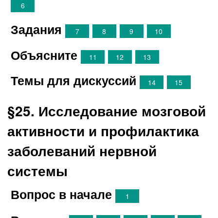
6
Задания
7
8
9
10
Объясните
11
12
13
Темы для дискуссий
14
15
§25. Исследование мозговой
активности и профилактика
заболеваний нервной
системы
Вопрос в начале
1