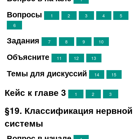
Вопросы
1
2
3
4
5
6
Задания
7
8
9
10
Объясните
11
12
13
Темы для дискуссий
14
15
Кейс к главе 3
1
2
3
§19. Классификация нервной
системы
Вопрос в начале