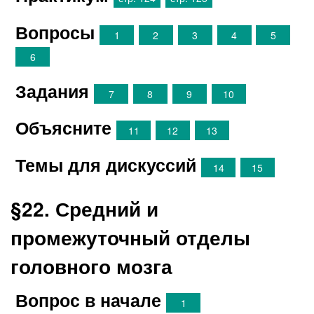
Вопросы
1
2
3
4
5
6
Задания
7
8
9
10
Объясните
11
12
13
Темы для дискуссий
14
15
§22. Средний и
промежуточный отделы
головного мозга
Вопрос в начале
1