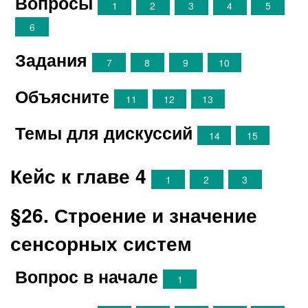
Вопросы
1
2
3
4
5
6
Задания
7
8
9
10
Объясните
11
12
13
Темы для дискуссий
14
15
Кейс к главе 4
1
2
3
§26. Строение и значение
сенсорных систем
Вопрос в начале
1