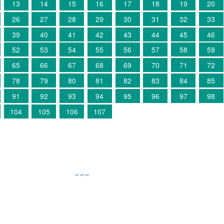
13
14
15
16
17
18
19
20
26
27
28
29
30
31
32
33
39
40
41
42
43
44
45
46
52
53
54
55
56
57
58
59
65
66
67
68
69
70
71
72
78
79
80
81
82
83
84
85
91
92
93
94
95
96
97
98
104
105
106
107