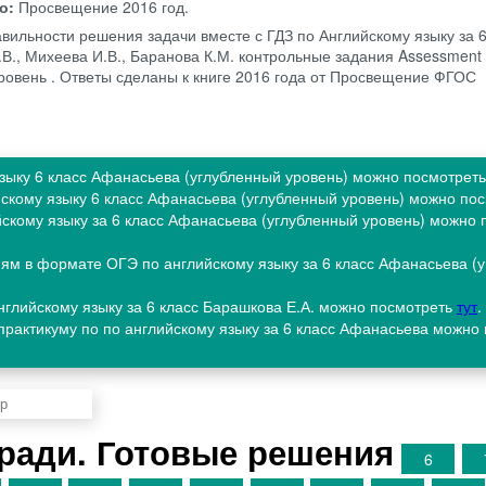
во:
Просвещение
2016 год.
авильности решения задачи вместе с ГДЗ по Английскому языку за 6
В., Михеева И.В., Баранова К.М. контрольные задания Assessment
ровень . Ответы сделаны к книге 2016 года от Просвещение ФГОС
языку 6 класс Афанасьева (углубленный уровень) можно посмотрет
йскому языку 6 класс Афанасьева (углубленный уровень) можно по
ийскому языку за 6 класс Афанасьева (углубленный уровень) можно
ям в формате ОГЭ по английскому языку за 6 класс Афанасьева (
нглийскому языку за 6 класс Барашкова Е.А. можно посмотреть
тут
.
практикуму по по английскому языку за 6 класс Афанасьева можно
ради. Готовые решения
6