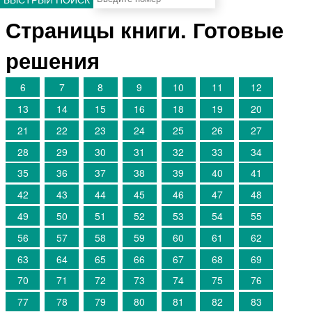
Страницы книги. Готовые
решения
6
7
8
9
10
11
12
13
14
15
16
18
19
20
21
22
23
24
25
26
27
28
29
30
31
32
33
34
35
36
37
38
39
40
41
42
43
44
45
46
47
48
49
50
51
52
53
54
55
56
57
58
59
60
61
62
63
64
65
66
67
68
69
70
71
72
73
74
75
76
77
78
79
80
81
82
83