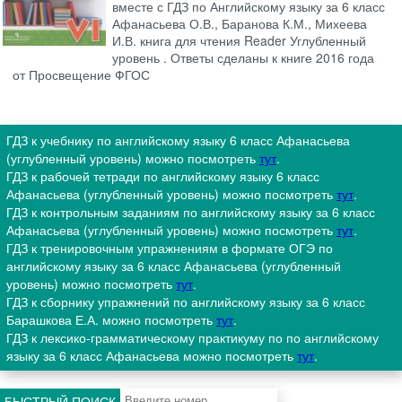
вместе с ГДЗ по Английскому языку за 6 класс
Афанасьева О.В., Баранова К.М., Михеева
И.В. книга для чтения Reader Углубленный
уровень . Ответы сделаны к книге 2016 года
от Просвещение ФГОС
ГДЗ к учебнику по английскому языку 6 класс Афанасьева
(углубленный уровень) можно посмотреть
тут
.
ГДЗ к рабочей тетради по английскому языку 6 класс
Афанасьева (углубленный уровень) можно посмотреть
тут
.
ГДЗ к контрольным заданиям по английскому языку за 6 класс
Афанасьева (углубленный уровень) можно посмотреть
тут
.
ГДЗ к тренировочным упражнениям в формате ОГЭ по
английскому языку за 6 класс Афанасьева (углубленный
уровень) можно посмотреть
тут
.
ГДЗ к сборнику упражнений по английскому языку за 6 класс
Барашкова Е.А. можно посмотреть
тут
.
ГДЗ к лексико-грамматическому практикуму по по английскому
языку за 6 класс Афанасьева можно посмотреть
тут
.
БЫСТРЫЙ ПОИСК