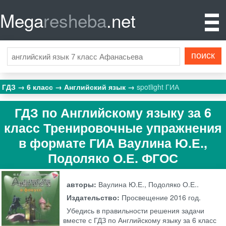
Mega
resheba
.net
ГДЗ
6 класс
Английский язык
spotlight ГИА
ГДЗ по Английскому языку за 6
класс Тренировочные упражнения
в формате ГИА Ваулина Ю.Е.,
Подоляко О.Е. ФГОС
авторы:
Ваулина Ю.Е., Подоляко О.Е..
Издательство:
Просвещение
2016 год.
Убедись в правильности решения задачи
вместе с ГДЗ по Английскому языку за 6 класс