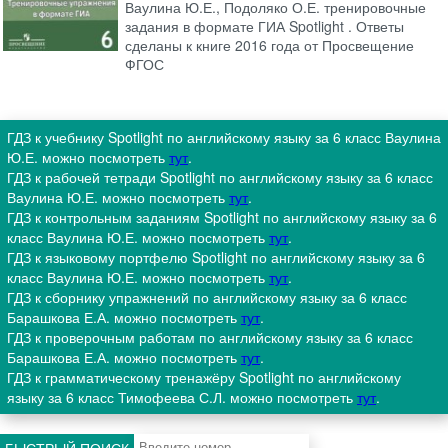
Ваулина Ю.Е., Подоляко О.Е. тренировочные
задания в формате ГИА Spotlight . Ответы
сделаны к книге 2016 года от Просвещение
ФГОС
ГДЗ к учебнику Spotlight по английскому языку за 6 класс Ваулина
Ю.Е. можно посмотреть
тут
.
ГДЗ к рабочей тетради Spotlight по английскому языку за 6 класс
Ваулина Ю.Е. можно посмотреть
тут
.
ГДЗ к контрольным заданиям Spotlight по английскому языку за 6
класс Ваулина Ю.Е. можно посмотреть
тут
.
ГДЗ к языковому портфелю Spotlight по английскому языку за 6
класс Ваулина Ю.Е. можно посмотреть
тут
.
ГДЗ к сборнику упражнений по английскому языку за 6 класс
Барашкова Е.А. можно посмотреть
тут
.
ГДЗ к проверочным работам по английскому языку за 6 класс
Барашкова Е.А. можно посмотреть
тут
.
ГДЗ к грамматическому тренажёру Spotlight по английскому
языку за 6 класс Тимофеева С.Л. можно посмотреть
тут
.
БЫСТРЫЙ ПОИСК