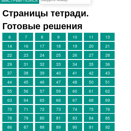
Страницы тетради.
Готовые решения
6
7
8
9
10
11
13
14
16
17
18
19
20
21
22
23
24
25
26
27
28
29
31
32
33
34
35
36
37
38
39
40
41
42
43
44
45
46
47
48
50
51
55
56
57
59
60
61
62
63
64
65
66
67
68
69
70
71
72
73
74
75
76
78
79
80
81
83
84
85
86
87
88
89
90
91
92