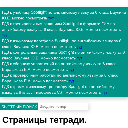
ГДЗ к учебнику Spotlight по английскому языку за 6 класс Ваулина
Ю.Е. можно посмотреть
тут
.
ГДЗ к тренировочным заданиям Spotlight в формате ГИА по
английскому языку за 6 класс Ваулина Ю.Е. можно посмотреть
тут
.
ГДЗ к языковому портфелю Spotlight по английскому языку за 6
класс Ваулина Ю.Е. можно посмотреть
тут
.
ГДЗ к контрольным заданиям Spotlight по английскому языку за 6
класс Ваулина Ю.Е. можно посмотреть
тут
.
ГДЗ к сборнику упражнений по английскому языку за 6 класс
Барашкова Е.А. можно посмотреть
тут
.
ГДЗ к проверочным работам по английскому языку за 6 класс
Барашкова Е.А. можно посмотреть
тут
.
ГДЗ к грамматическому тренажёру Spotlight по английскому
языку за 6 класс Тимофеева С.Л. можно посмотреть
тут
.
БЫСТРЫЙ ПОИСК
Страницы тетради.