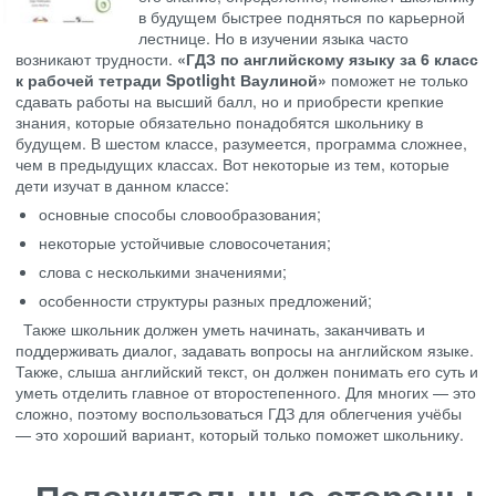
в будущем быстрее подняться по карьерной
лестнице. Но в изучении языка часто
возникают трудности.
«ГДЗ по английскому языку за 6 класс
к рабочей тетради Spotlight Ваулиной»
поможет не только
сдавать работы на высший балл, но и приобрести крепкие
знания, которые обязательно понадобятся школьнику в
будущем. В шестом классе, разумеется, программа сложнее,
чем в предыдущих классах. Вот некоторые из тем, которые
дети изучат в данном классе:
основные способы словообразования;
некоторые устойчивые словосочетания;
слова с несколькими значениями;
особенности структуры разных предложений;
Также школьник должен уметь начинать, заканчивать и
поддерживать диалог, задавать вопросы на английском языке.
Также, слыша английский текст, он должен понимать его суть и
уметь отделить главное от второстепенного. Для многих — это
сложно, поэтому воспользоваться ГДЗ для облегчения учёбы
— это хороший вариант, который только поможет школьнику.
Положительные стороны