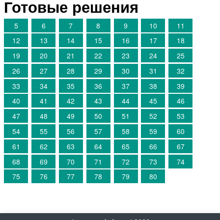
Готовые решения
5
6
7
8
9
10
11
12
13
14
15
16
17
18
19
20
21
22
23
24
25
26
27
28
29
30
31
32
33
34
35
36
37
38
39
40
41
42
43
44
45
46
47
48
49
50
51
52
53
54
55
56
57
58
59
60
61
62
63
64
65
66
67
68
69
70
71
72
73
74
75
76
77
78
79
80