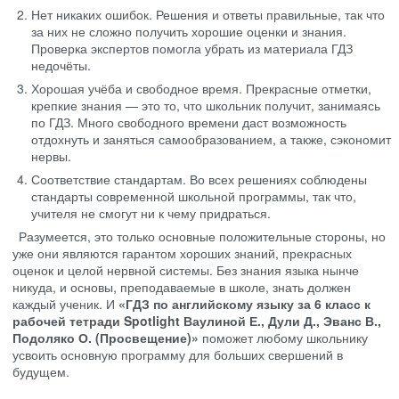
Нет никаких ошибок. Решения и ответы правильные, так что
за них не сложно получить хорошие оценки и знания.
Проверка экспертов помогла убрать из материала ГДЗ
недочёты.
Хорошая учёба и свободное время. Прекрасные отметки,
крепкие знания — это то, что школьник получит, занимаясь
по ГДЗ. Много свободного времени даст возможность
отдохнуть и заняться самообразованием, а также, сэкономит
нервы.
Соответствие стандартам. Во всех решениях соблюдены
стандарты современной школьной программы, так что,
учителя не смогут ни к чему придраться.
Разумеется, это только основные положительные стороны, но
уже они являются гарантом хороших знаний, прекрасных
оценок и целой нервной системы. Без знания языка нынче
никуда, и основы, преподаваемые в школе, знать должен
каждый ученик. И
«ГДЗ по английскому языку за 6 класс к
рабочей тетради Spotlight Ваулиной Е., Дули Д., Эванс В.,
Подоляко О. (Просвещение)»
поможет любому школьнику
усвоить основную программу для больших свершений в
будущем.