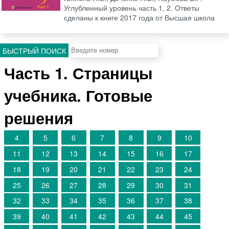
Углубленный уровень часть 1, 2. Ответы
сделаны к книге 2017 года от Высшая школа
БЫСТРЫЙ ПОИСК
Часть 1. Страницы
учебника. Готовые
решения
4
5
6
7
8
9
10
11
12
13
14
15
16
17
18
19
20
21
22
23
24
25
26
27
28
29
30
31
32
33
34
35
36
37
38
39
40
41
42
43
44
45