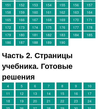
151
152
153
154
155
156
157
158
159
160
161
162
163
164
165
166
167
168
169
170
171
172
173
174
175
176
177
178
179
180
181
182
183
184
185
186
187
188
189
190
Часть 2. Страницы
учебника. Готовые
решения
4
5
6
7
8
9
10
11
12
13
14
15
16
17
18
19
20
21
22
23
24
25
26
27
28
29
30
31