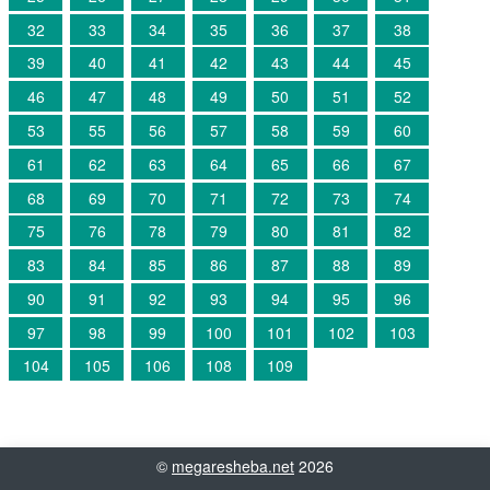
32
33
34
35
36
37
38
39
40
41
42
43
44
45
46
47
48
49
50
51
52
53
55
56
57
58
59
60
61
62
63
64
65
66
67
68
69
70
71
72
73
74
75
76
78
79
80
81
82
83
84
85
86
87
88
89
90
91
92
93
94
95
96
97
98
99
100
101
102
103
104
105
106
108
109
©
megaresheba.net
2026