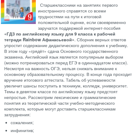
Старшеклассники на занятиях первого
иностранного справятся со всеми
трудностями на пути к итоговой
положительной оценке, если своевременно
заручатся поддержкой интернет-пособия
«ГДЗ по английскому языку для 9 класса к рабочей
тетради Rainbow Афанасьевой»
. Сборник верных ответов
упростит содержание дидактического дополнения к учебнику.
В этом году «грядёт» сдача Основного государственного
экзамена. Английский язык является популярным выбором
(можно потренироваться перед ЕГЭ в одиннадцатом классе).
Несмотря на важность ОГЭ, нельзя снижать внимание к
основному образовательному процессу. В конце года проходит
вручение итогового аттестата. Табель об успеваемости
увеличит шансы поступить в техникум, колледж, университет.
Темы в девятом классе по английскому языку предстоят
непростые. Рассмотрим лексические и грамматические
понятия из теоретической части учебно-методического
комплекта, которые могут доставить старшеклассникам
затруднения:
сожаления;
инфинитив;