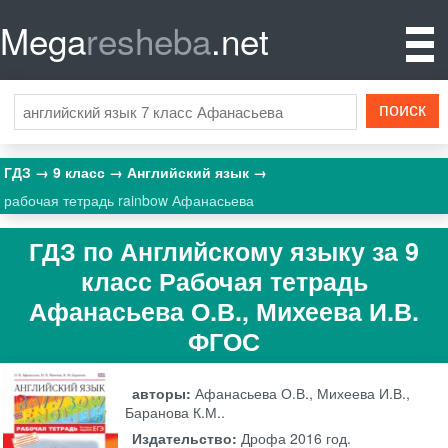
Mega
resheba
.net
ГДЗ
9 класс
Английский язык
рабочая тетрадь rainbow Афанасьева
ГДЗ по Английскому языку за 9
класс Рабочая тетрадь
Афанасьева О.В., Михеева И.В.
ФГОС
авторы:
Афанасьева О.В., Михеева И.В.,
Баранова К.М..
Издательство:
Дрофа
2016 год.