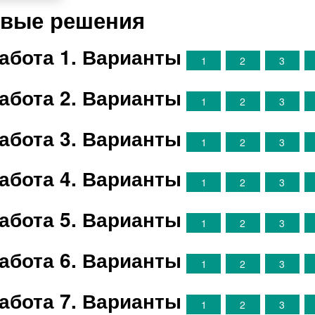
товые решения
абота 1. Варианты
1
2
3
абота 2. Варианты
1
2
3
абота 3. Варианты
1
2
3
абота 4. Варианты
1
2
3
абота 5. Варианты
1
2
3
абота 6. Варианты
1
2
3
абота 7. Варианты
1
2
3