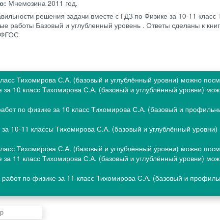
во:
Мнемозина
2011 год.
авильности решения задачи вместе с ГДЗ по Физике за 10‐11 класс
ные работы Базовый и углубленный уровень . Ответы сделаны к книг
 ФГОС
 класс Тихомирова С.А. (базовый и углублённый уровни) можно пос
е за 10 класс Тихомирова С.А. (базовый и углублённый уровни) мо
абот по физике за 10 класс Тихомирова С.А. (базовый и профильн
за 10-11 классы Тихомирова С.А. (базовый и углублённый уровни)
 класс Тихомирова С.А. (базовый и углублённый уровни) можно пос
е за 11 класс Тихомирова С.А. (базовый и углублённый уровни) мо
 работ по физике за 11 класс Тихомирова С.А. (базовый и профил