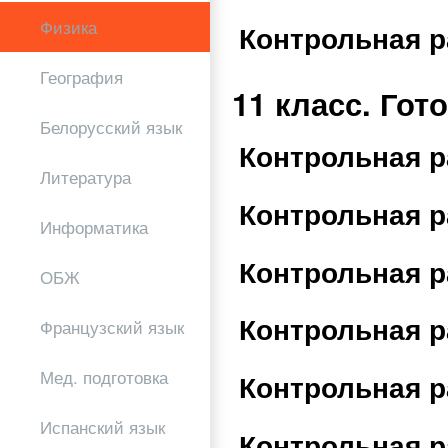
Физика
Контрольная р
География
11 класс. Го
Белорусский язык
Контрольная р
Литература
Контрольная р
Информатика
Контрольная р
ОБЖ
Контрольная р
Французский язык
Мед. подготовка
Контрольная р
Испанский язык
Контрольная р