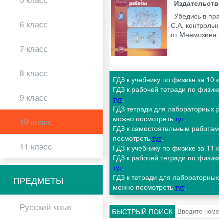
Издательст
Убедись в пр
6 класс
С.А. контроль
от Мнемозина
7 класс
8 класс
ГДЗ к учебнику по физике за 10
ГДЗ к рабочей тетради по физик
9 класс
тут
.
ГДЗ тетради для лабораторных р
можно посмотреть
тут
.
10 класс
ГДЗ к самостоятельным работам 
посмотреть
тут
.
11 класс
ГДЗ к учебнику по физике за 11
ГДЗ к рабочей тетради по физик
тут
.
ГДЗ к тетради для лабораторных
ПРЕДМЕТЫ
можно посмотреть
тут
.
Русский язык
БЫСТРЫЙ ПОИСК