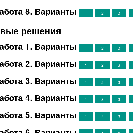
абота 8. Варианты
1
2
3
товые решения
абота 1. Варианты
1
2
3
абота 2. Варианты
1
2
3
абота 3. Варианты
1
2
3
абота 4. Варианты
1
2
3
абота 5. Варианты
1
2
3
абота 6. Варианты