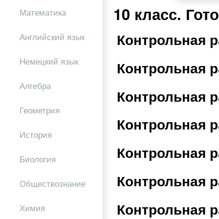
10 класс. Го
Математика
Контрольная р
Английский язык
Немецкий язык
Контрольная р
Алгебра
Контрольная р
Геометрия
Контрольная р
История
Контрольная р
Биология
Контрольная р
Обществознание
Контрольная р
Химия