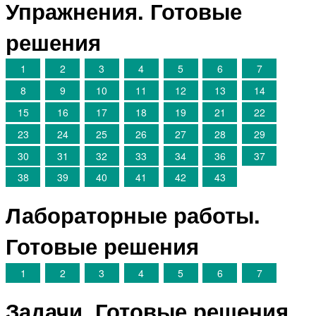
Упражнения. Готовые
решения
1
2
3
4
5
6
7
8
9
10
11
12
13
14
15
16
17
18
19
21
22
23
24
25
26
27
28
29
30
31
32
33
34
36
37
38
39
40
41
42
43
Лабораторные работы.
Готовые решения
1
2
3
4
5
6
7
Задачи. Готовые решения