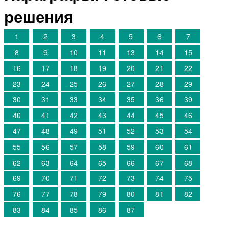
решения
1
2
3
4
5
6
7
8
9
10
11
13
14
15
16
17
18
19
20
21
22
23
24
25
26
27
28
29
30
31
33
34
35
36
39
40
41
42
43
44
45
46
47
48
49
51
52
53
54
55
56
57
58
59
60
61
62
63
64
65
66
67
68
69
70
71
72
73
74
75
76
77
78
79
80
81
82
83
84
85
86
87