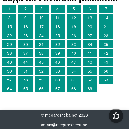
1
2
3
4
5
6
7
8
9
10
11
12
13
14
15
16
17
18
19
20
21
22
23
24
25
26
27
28
29
30
31
32
33
34
35
36
37
38
39
40
41
42
43
44
45
46
47
48
49
50
51
52
53
54
55
56
57
58
59
60
61
62
63
64
65
66
67
68
69
©
megaresheba.net
2026
admin@megaresheba.net