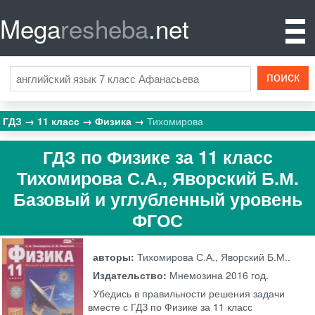
Mega
resheba
.net
ГДЗ
11 класс
Физика
Тихомирова
ГДЗ по Физике за 11 класс
Тихомирова С.А., Яворский Б.М.
Базовый и углубленный уровень
ФГОС
авторы:
Тихомирова С.А., Яворский Б.М..
Издательство:
Мнемозина
2016 год.
Убедись в правильности решения задачи
вместе с ГДЗ по Физике за 11 класс