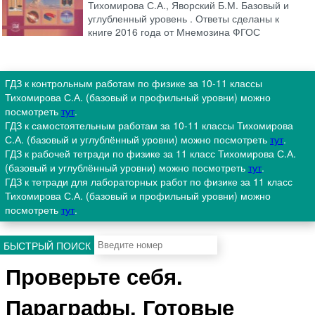
Тихомирова С.А., Яворский Б.М. Базовый и
углубленный уровень . Ответы сделаны к
книге 2016 года от Мнемозина ФГОС
ГДЗ к контрольным работам по физике за 10-11 классы
Тихомирова С.А. (базовый и профильный уровни) можно
посмотреть
тут
.
ГДЗ к самостоятельным работам за 10-11 классы Тихомирова
С.А. (базовый и углублённый уровни) можно посмотреть
тут
.
ГДЗ к рабочей тетради по физике за 11 класс Тихомирова С.А.
(базовый и углублённый уровни) можно посмотреть
тут
.
ГДЗ к тетради для лабораторных работ по физике за 11 класс
Тихомирова С.А. (базовый и профильный уровни) можно
посмотреть
тут
.
БЫСТРЫЙ ПОИСК
Проверьте себя.
Параграфы. Готовые