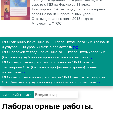
вместе с ГДЗ по Физике за 11 класс
Тихомирова С.А. тетрадь для лабораторных
работ Базовый и профильный уровни .
Ответы сделаны к книге 2013 года от
Мнемозина ФГОС
ГДЗ к учебнику по физике за 11 класс Тихомирова С.А. (базовый
и углублённый уровни) можно посмотреть
тут
.
ГДЗ к рабочей тетради по физике за 11 класс Тихомирова С.А.
(базовый и углублённый уровни) можно посмотреть
тут
.
ГДЗ к контрольным работам по физике за 10-11 классы
Тихомирова С.А. (базовый и профильный уровни) можно
посмотреть
тут
.
ГДЗ к самостоятельным работам за 10-11 классы Тихомирова
С.А. (базовый и углублённый уровни) можно посмотреть
тут
.
БЫСТРЫЙ ПОИСК
Лабораторные работы.