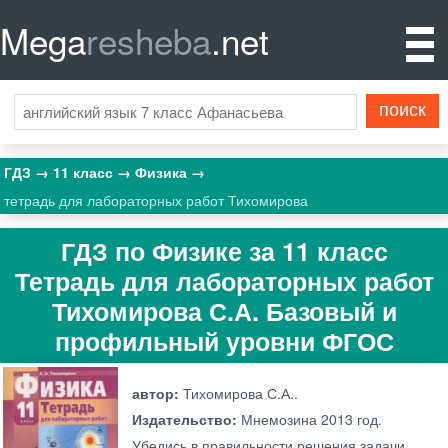
Mega
resheba
.net
ГДЗ
11 класс
Физика
тетрадь для лабораторных работ Тихомирова
ГДЗ по Физике за 11 класс
Тетрадь для лабораторных работ
Тихомирова С.А. Базовый и
профильный уровни ФГОС
автор:
Тихомирова С.А..
Издательство:
Мнемозина
2013 год.
Убедись в правильности решения задачи