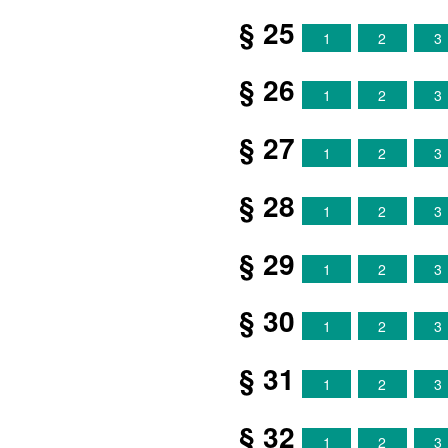
§ 25
1
2
3
§ 26
1
2
3
§ 27
1
2
3
§ 28
1
2
3
§ 29
1
2
3
§ 30
1
2
3
§ 31
1
2
3
§ 32
1
2
3