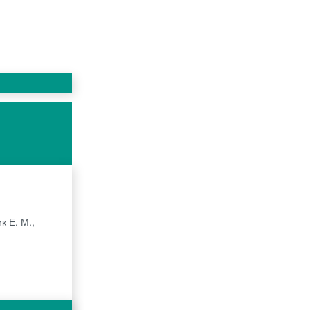
к Е. М.,