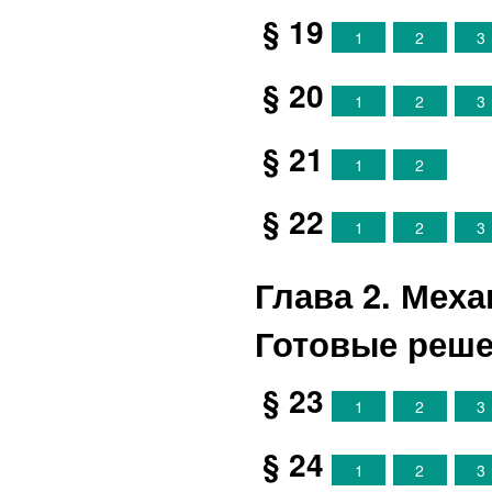
§ 19
1
2
3
§ 20
1
2
3
§ 21
1
2
§ 22
1
2
3
Глава 2. Меха
Готовые реш
§ 23
1
2
3
§ 24
1
2
3