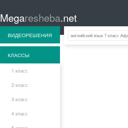
Mega
resheba
.net
ВИДЕОРЕШЕНИЯ
КЛАССЫ
1 класс
2 класс
3 класс
4 класс
5 класс