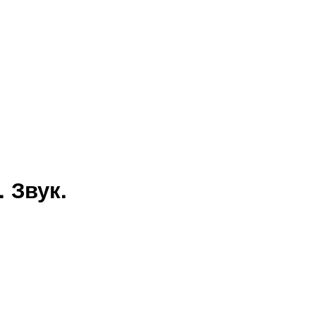
 Звук.