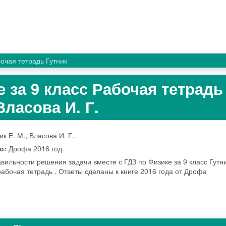
очая тетрадь Гутник
 за 9 класс Рабочая тетрадь
Власова И. Г.
ик Е. М., Власова И. Г..
во:
Дрофа
2016 год.
вильности решения задачи вместе с ГДЗ по Физике за 9 класс Гутни
рабочая тетрадь . Ответы сделаны к книге 2016 года от Дрофа