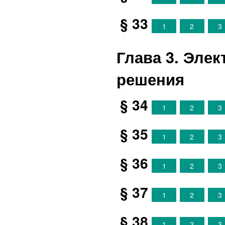
§ 33
1
2
3
Глава 3. Эле
решения
§ 34
1
2
3
§ 35
1
2
3
§ 36
1
2
3
§ 37
1
2
3
§ 38
1
2
3