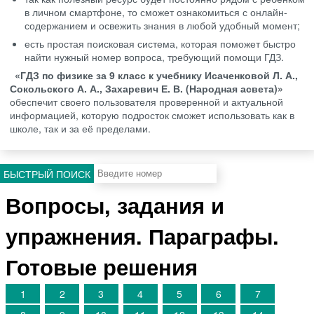
в личном смартфоне, то сможет ознакомиться с онлайн-
содержанием и освежить знания в любой удобный момент;
есть простая поисковая система, которая поможет быстро
найти нужный номер вопроса, требующий помощи ГДЗ.
«ГДЗ по физике за 9 класс к учебнику Исаченковой Л. А.,
Сокольского А. А., Захаревич Е. В. (Народная асвета)»
обеспечит своего пользователя проверенной и актуальной
информацией, которую подросток сможет использовать как в
школе, так и за её пределами.
БЫСТРЫЙ ПОИСК
Вопросы, задания и
упражнения. Параграфы.
Готовые решения
1
2
3
4
5
6
7