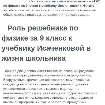
сборника со всеми верными ответами –
«ГДЗ
по физике за 9 класс к учебнику Исаченковой»
. Физика –
это область естествознания, которая занимается изучением
общих законов природы, её материи и трансформация.
Роль решебника по
физике за 9 класс к
учебнику Исаченковой в
жизни школьника
Данная дисциплина имеет несколько основных разделов –
таких, как термодинамика, механика и электродинамика.
Вооружившись грамотным образовательным пособием,
каждый девятиклассник значительно увеличит уровень
успеваемости и расширить кругозор в целом, что
положительно отразится на самооценке подростка. Учебник
поможет своему пользователю преодолеть все трудности
школьной программы и лучше закрепить пройденный