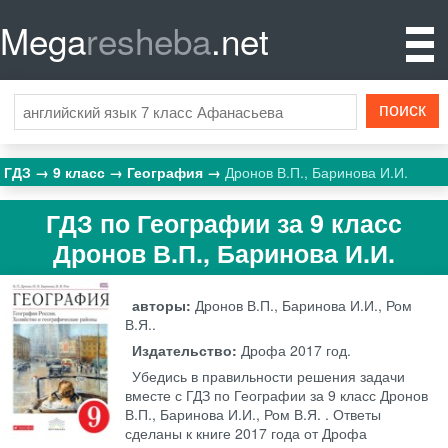
Mega
resheba
.net
ГДЗ
9 класс
География
Дронов В.П., Баринова И.И.
ГДЗ по Географии за 9 класс
Дронов В.П., Баринова И.И.
авторы:
Дронов В.П., Баринова И.И., Ром
В.Я..
Издательство:
Дрофа
2017 год.
Убедись в правильности решения задачи
вместе с ГДЗ по Географии за 9 класс Дронов
В.П., Баринова И.И., Ром В.Я. . Ответы
сделаны к книге 2017 года от Дрофа