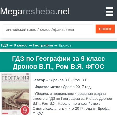
Mega
resheba
.net
ГДЗ
9 класс
География
Дронов
ГДЗ по Географии за 9 класс
Дронов В.П., Ром В.Я. ФГОС
авторы:
Дронов В.П., Ром В.Я..
Издательство:
Дрофа
2017 год.
Убедись в правильности решения задачи
вместе с ГДЗ по Географии за 9 класс Дронов
В.П., Ром В.Я. Население и хозяйство .
Ответы сделаны к книге 2017 года от Дрофа
ФГОС