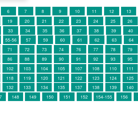
6
7
8
9
10
11
12
13
19
20
21
22
23
24
25
26
33
34
35
36
37
38
39
40
55-56
57
59
60
61
62
63
64
71
72
73
74
76
77
78
79
86
88
89
90
91
92
93
95
102
103
104
105
107
108
110
111
118
119
120
121
122
123
124
125
132
133
134
135
137
138
139
140
7
148
149
150
151
152
154-155
156