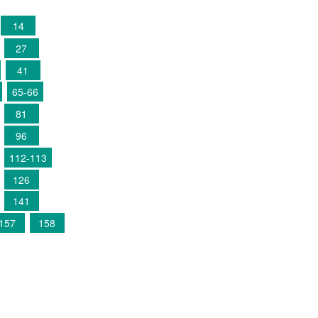
14
27
41
65-66
81
96
112-113
126
141
157
158