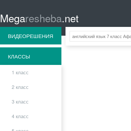
Mega
resheba
.net
ВИДЕОРЕШЕНИЯ
КЛАССЫ
1 класс
2 класс
3 класс
4 класс
5 класс