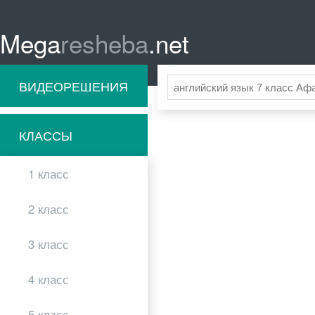
Mega
resheba
.net
ВИДЕОРЕШЕНИЯ
КЛАССЫ
1 класс
2 класс
3 класс
4 класс
5 класс