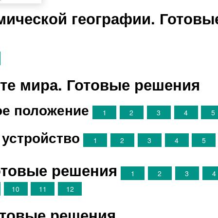
мической географии. Готовы
рте мира. Готовые решения
ое положение
1
2
3
4
5
 устройство
1
2
3
4
5
отовые решения
1
2
3
4
10
11
12
отовые решения