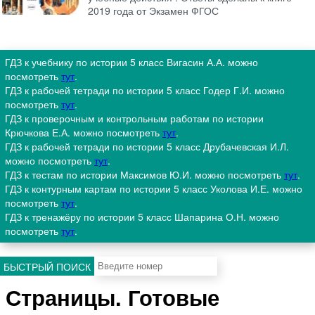
2019 года от Экзамен ФГОС
ГДЗ к учебнику по истории 5 класс Вигасин А.А. можно
посмотреть
тут
.
ГДЗ к рабочей тетради по истории 5 класс Годер Г.И. можно
посмотреть
тут
.
ГДЗ к проверочным и контрольным работам по истории
Крючкова Е.А. можно посмотреть
тут
.
ГДЗ к рабочей тетради по истории 5 класс Друбачевская И.Л.
можно посмотреть
тут
.
ГДЗ к тестам по истории Максимов Ю.И. можно посмотреть
тут
.
ГДЗ к контурным картам по истории 5 класс Уколова И.Е. можно
посмотреть
тут
.
ГДЗ к тренажёру по истории 5 класс Шапарина О.Н. можно
посмотреть
тут
.
БЫСТРЫЙ ПОИСК
Страницы. Готовые