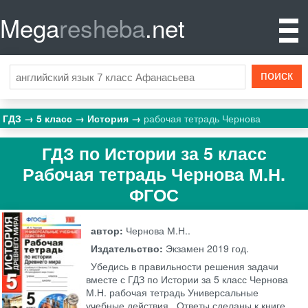
Mega
resheba
.net
ГДЗ
5 класс
История
рабочая тетрадь Чернова
ГДЗ по Истории за 5 класс
Рабочая тетрадь Чернова М.Н.
ФГОС
автор:
Чернова М.Н..
Издательство:
Экзамен
2019 год.
Убедись в правильности решения задачи
вместе с ГДЗ по Истории за 5 класс Чернова
М.Н. рабочая тетрадь Универсальные
учебные действия . Ответы сделаны к книге