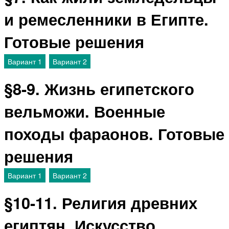
и ремесленники в Египте.
Готовые решения
Вариант 1
Вариант 2
§8-9. Жизнь египетского
вельможи. Военные
походы фараонов. Готовые
решения
Вариант 1
Вариант 2
§10-11. Религия древних
египтян. Искусство