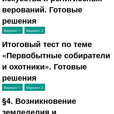
верований. Готовые
решения
Вариант 1
Вариант 2
Итоговый тест по теме
«Первобытные собиратели
и охотники». Готовые
решения
Вариант 1
Вариант 2
§4. Возникновение
земледелия и