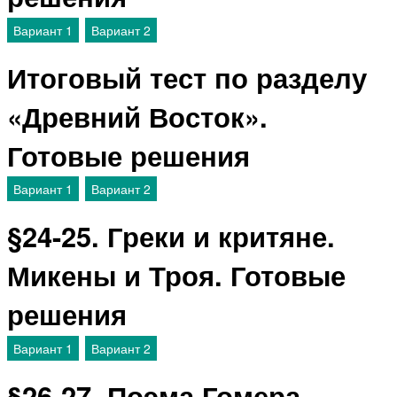
Вариант 1
Вариант 2
Итоговый тест по разделу
«Древний Восток».
Готовые решения
Вариант 1
Вариант 2
§24-25. Греки и критяне.
Микены и Троя. Готовые
решения
Вариант 1
Вариант 2
§26-27. Поэма Гомера