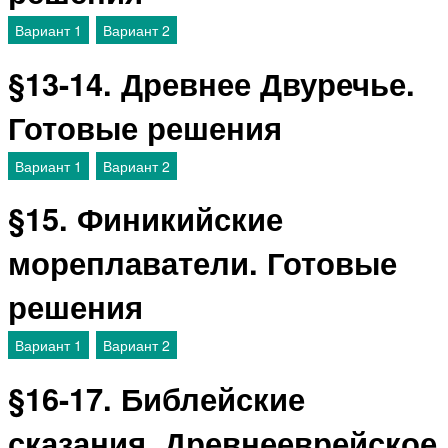
Вариант 1
Вариант 2
§13-14. Древнее Двуречье.
Готовые решения
Вариант 1
Вариант 2
§15. Финикийские
мореплаватели. Готовые
решения
Вариант 1
Вариант 2
§16-17. Библейские
сказания. Древнееврейское