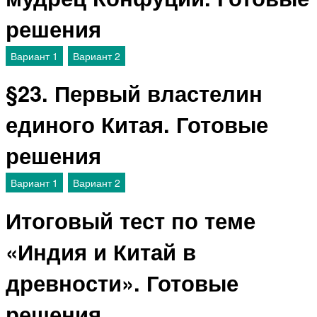
решения
Вариант 1
Вариант 2
§23. Первый властелин
единого Китая. Готовые
решения
Вариант 1
Вариант 2
Итоговый тест по теме
«Индия и Китай в
древности». Готовые
решения