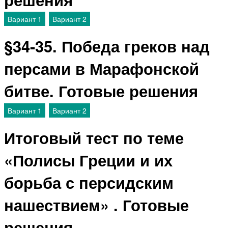
Вариант 1
Вариант 2
§34-35. Победа греков над
персами в Марафонской
битве. Готовые решения
Вариант 1
Вариант 2
Итоговый тест по теме
«Полисы Греции и их
борьба с персидским
нашествием» . Готовые
решения