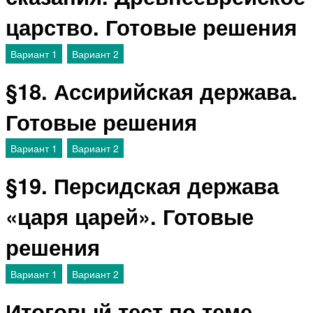
царство. Готовые решения
Вариант 1
Вариант 2
§18. Ассирийская держава.
Готовые решения
Вариант 1
Вариант 2
§19. Персидская держава
«царя царей». Готовые
решения
Вариант 1
Вариант 2
Итоговый тест по теме