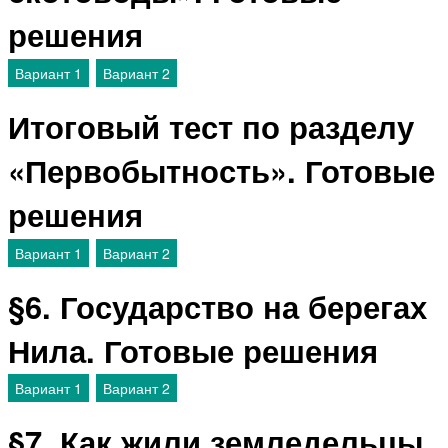
решения
Вариант 1
Вариант 2
Итоговый тест по разделу
«Первобытность». Готовые
решения
Вариант 1
Вариант 2
§6. Государство на берегах
Нила. Готовые решения
Вариант 1
Вариант 2
§7. Как жили земледельцы