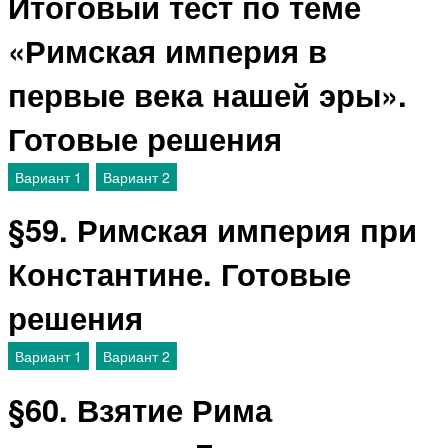
Итоговый тест по теме
«Римская империя в
первые века нашей эры».
Готовые решения
Вариант 1
Вариант 2
§59. Римская империя при
Константине. Готовые
решения
Вариант 1
Вариант 2
§60. Взятие Рима