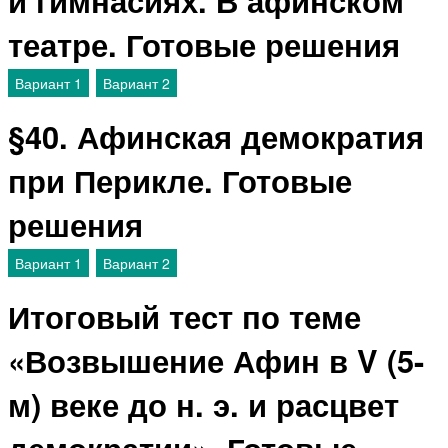
и гимнасиях. В афинском
театре. Готовые решения
Вариант 1
Вариант 2
§40. Афинская демократия
при Перикле. Готовые
решения
Вариант 1
Вариант 2
Итоговый тест по теме
«Возвышение Афин в V (5-
м) веке до н. э. и расцвет
демократии». Готовые