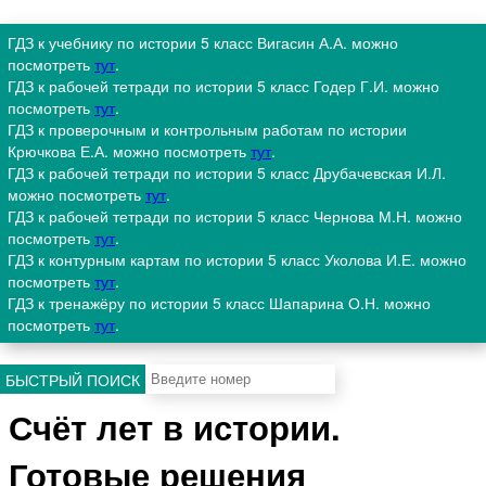
ГДЗ к учебнику по истории 5 класс Вигасин А.А. можно
посмотреть
тут
.
ГДЗ к рабочей тетради по истории 5 класс Годер Г.И. можно
посмотреть
тут
.
ГДЗ к проверочным и контрольным работам по истории
Крючкова Е.А. можно посмотреть
тут
.
ГДЗ к рабочей тетради по истории 5 класс Друбачевская И.Л.
можно посмотреть
тут
.
ГДЗ к рабочей тетради по истории 5 класс Чернова М.Н. можно
посмотреть
тут
.
ГДЗ к контурным картам по истории 5 класс Уколова И.Е. можно
посмотреть
тут
.
ГДЗ к тренажёру по истории 5 класс Шапарина О.Н. можно
посмотреть
тут
.
БЫСТРЫЙ ПОИСК
Счёт лет в истории.
Готовые решения