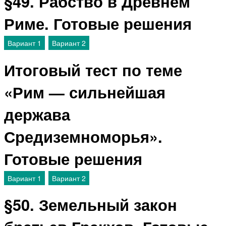
§49. Рабство в Древнем
Риме. Готовые решения
Вариант 1
Вариант 2
Итоговый тест по теме
«Рим — сильнейшая
держава
Средиземноморья».
Готовые решения
Вариант 1
Вариант 2
§50. Земельный закон