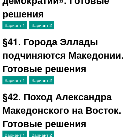
решения
Вариант 1
Вариант 2
§41. Города Эллады
подчиняются Македонии.
Готовые решения
Вариант 1
Вариант 2
§42. Поход Александра
Македонского на Восток.
Готовые решения
Вариант 1
Вариант 2