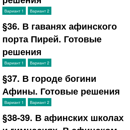
Вариант 1
Вариант 2
§36. В гаванях афинского
порта Пирей. Готовые
решения
Вариант 1
Вариант 2
§37. В городе богини
Афины. Готовые решения
Вариант 1
Вариант 2
§38-39. В афинских школах