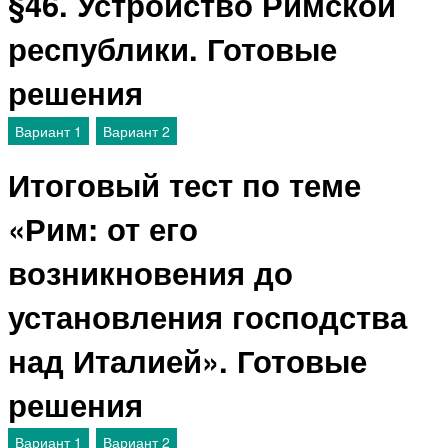
§46. Устройство Римской
республики. Готовые
решения
Вариант 1
Вариант 2
Итоговый тест по теме
«Рим: от его
возникновения до
установления господства
над Италией». Готовые
решения
Вариант 1
Вариант 2