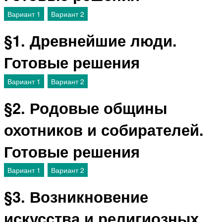
Вариант 1
Вариант 2
§1. Древнейшие люди.
Готовые решения
Вариант 1
Вариант 2
§2. Родовые общины
охотников и собирателей.
Готовые решения
Вариант 1
Вариант 2
§3. Возникновение
искусства и религиозных