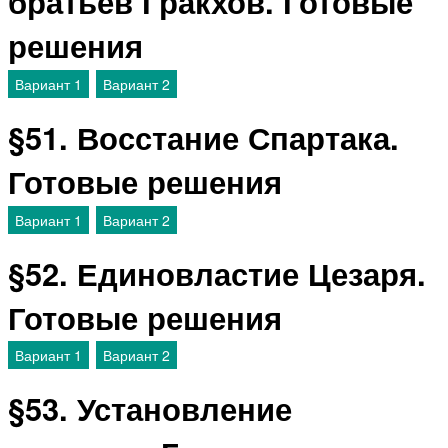
братьев Гракхов. Готовые
решения
Вариант 1
Вариант 2
§51. Восстание Спартака.
Готовые решения
Вариант 1
Вариант 2
§52. Единовластие Цезаря.
Готовые решения
Вариант 1
Вариант 2
§53. Установление