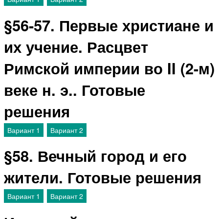
§56-57. Первые христиане и
их учение. Расцвет
Римской империи во II (2-м)
веке н. э.. Готовые
решения
Вариант 1
Вариант 2
§58. Вечный город и его
жители. Готовые решения
Вариант 1
Вариант 2