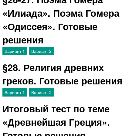
«Илиада». Поэма Гомера
«Одиссея». Готовые
решения
Вариант 1
Вариант 2
§28. Религия древних
греков. Готовые решения
Вариант 1
Вариант 2
Итоговый тест по теме
«Древнейшая Греция».
Готовые решения