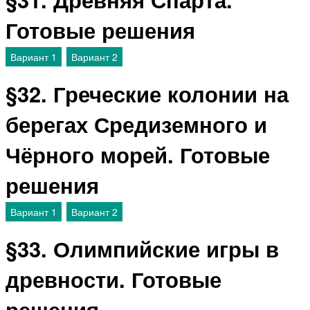
Готовые решения
Вариант 1
Вариант 2
§32. Греческие колонии на
берегах Средиземного и
Чёрного морей. Готовые
решения
Вариант 1
Вариант 2
§33. Олимпийские игры в
древности. Готовые
решения