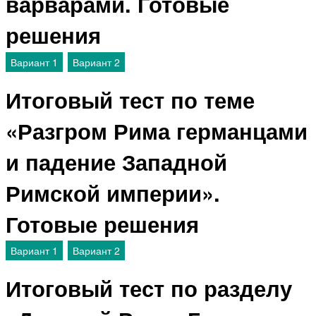
варварами. Готовые
решения
Вариант 1
Вариант 2
Итоговый тест по теме
«Разгром Рима германцами
и падение Западной
Римской империи».
Готовые решения
Вариант 1
Вариант 2
Итоговый тест по разделу