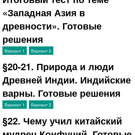
«Западная Азия в
древности». Готовые
решения
Вариант 1
Вариант 2
§20-21. Природа и люди
Древней Индии. Индийские
варны. Готовые решения
Вариант 1
Вариант 2
§22. Чему учил китайский
мудрец Конфуций. Готовые