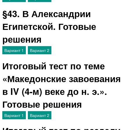
§43. В Александрии
Египетской. Готовые
решения
Вариант 1
Вариант 2
Итоговый тест по теме
«Македонские завоевания
в IV (4-м) веке до н. э.».
Готовые решения
Вариант 1
Вариант 2