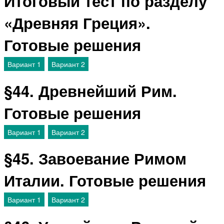
Итоговый тест по разделу
«Древняя Греция».
Готовые решения
Вариант 1
Вариант 2
§44. Древнейший Рим.
Готовые решения
Вариант 1
Вариант 2
§45. Завоевание Римом
Италии. Готовые решения
Вариант 1
Вариант 2