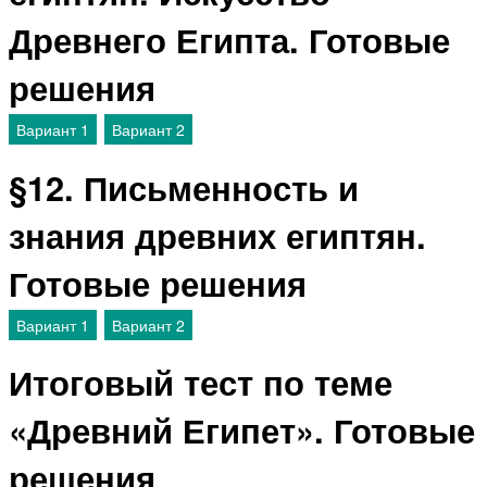
Древнего Египта. Готовые
решения
Вариант 1
Вариант 2
§12. Письменность и
знания древних египтян.
Готовые решения
Вариант 1
Вариант 2
Итоговый тест по теме
«Древний Египет». Готовые
решения