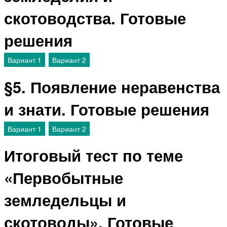
скотоводства. Готовые
решения
Вариант 1
Вариант 2
§5. Появление неравенства
и знати. Готовые решения
Вариант 1
Вариант 2
Итоговый тест по теме
«Первобытные
земледельцы и
скотоводы». Готовые