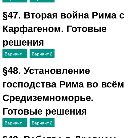
§47. Вторая война Рима с
Карфагеном. Готовые
решения
Вариант 1
Вариант 2
§48. Установление
господства Рима во всём
Средиземноморье.
Готовые решения
Вариант 1
Вариант 2