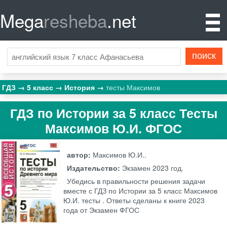
Mega
resheba
.net
ГДЗ
5 класс
История
тесты Максимов
ГДЗ по Истории за 5 класс Тесты
Максимов Ю.И. ФГОС
автор:
Максимов Ю.И..
Издательство:
Экзамен
2023 год.
Убедись в правильности решения задачи
вместе с ГДЗ по Истории за 5 класс Максимов
Ю.И. тесты . Ответы сделаны к книге 2023
года от Экзамен ФГОС