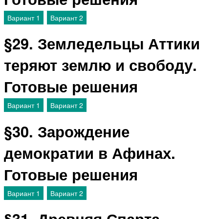
Вариант 1
Вариант 2
§29. Земледельцы Аттики
теряют землю и свободу.
Готовые решения
Вариант 1
Вариант 2
§30. Зарождение
демократии в Афинах.
Готовые решения
Вариант 1
Вариант 2
§31. Древняя Спарта.