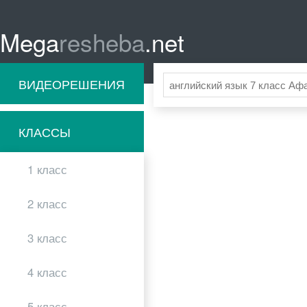
Mega
resheba
.net
ВИДЕОРЕШЕНИЯ
КЛАССЫ
1 класс
2 класс
3 класс
4 класс
5 класс