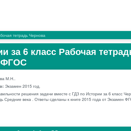
бочая тетрадь Чернова
и за 6 класс Рабочая тетрад
. ФГОС
ва М.Н..
во:
Экзамен
2015 год.
авильности решения задачи вместе с ГДЗ по Истории за 6 класс Че
дь Средние века . Ответы сделаны к книге 2015 года от Экзамен Ф