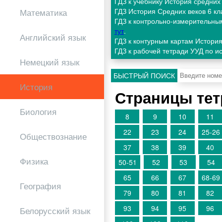
ГДЗ к учебнику История средних
ГДЗ История Средних веков 6 к
Математика
ГДЗ к контрольно-измерительны
тут
.
Английский язык
ГДЗ к контурным картам Истори
ГДЗ к рабочей тетради УУД по и
Немецкий язык
БЫСТРЫЙ ПОИСК
История
Страницы тет
Биология
8
9
10
11
22
23
24
25-26
Обществознание
37
38
39
40
Физика
50-51
52
53
54
65
66
67
68-69
География
79
80
81
82
93
94
95
96
Белорусский язык