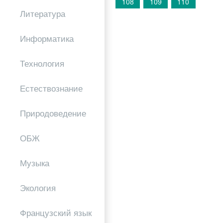
108
109
110
Литература
Информатика
Технология
Естествознание
Природоведение
ОБЖ
Музыка
Экология
Французский язык