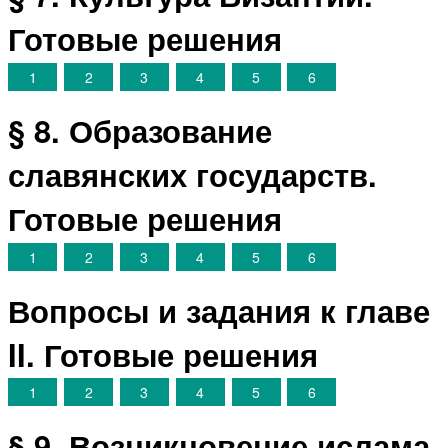
Готовые решения
1
2
3
4
5
6
§ 8. Образование
славянских государств.
Готовые решения
1
2
3
4
5
6
Вопросы и задания к главе
II. Готовые решения
1
2
3
4
5
6
§ 9. Возникновение ислама.