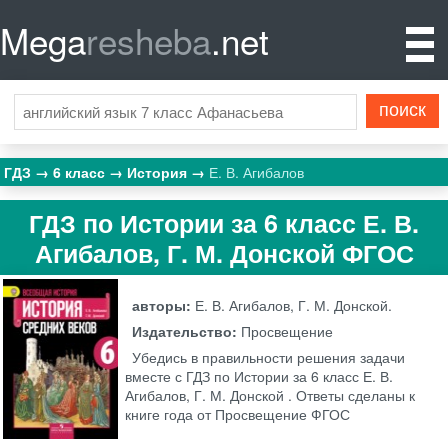
Mega
resheba
.net
ГДЗ
6 класс
История
Е. В. Агибалов
ГДЗ по Истории за 6 класс Е. В.
Агибалов, Г. М. Донской ФГОС
авторы:
Е. В. Агибалов, Г. М. Донской.
Издательство:
Просвещение
Убедись в правильности решения задачи
вместе с ГДЗ по Истории за 6 класс Е. В.
Агибалов, Г. М. Донской . Ответы сделаны к
книге года от Просвещение ФГОС