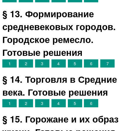
§ 13. Формирование
средневековых городов.
Городское ремесло.
Готовые решения
1
2
3
4
5
6
7
§ 14. Торговля в Средние
века. Готовые решения
1
2
3
4
5
6
§ 15. Горожане и их образ