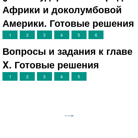
Африки и доколумбовой
Америки. Готовые решения
1
2
3
4
5
6
Вопросы и задания к главе
X. Готовые решения
1
2
3
4
5