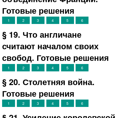
Готовые решения
1
2
3
4
5
6
§ 19. Что англичане
считают началом своих
свобод. Готовые решения
1
2
3
4
5
6
§ 20. Столетняя война.
Готовые решения
1
2
3
4
5
6
§ 21. Усиление королевской