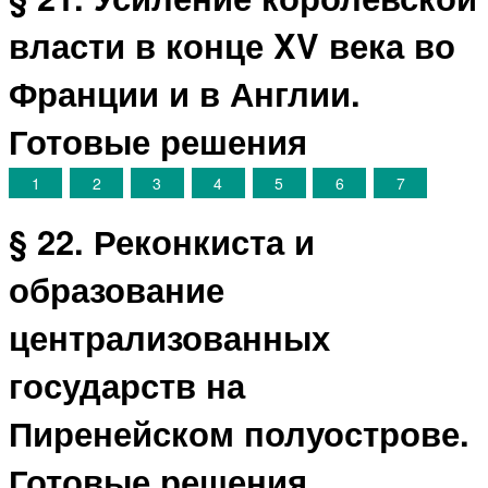
власти в конце XV века во
Франции и в Англии.
Готовые решения
1
2
3
4
5
6
7
§ 22. Реконкиста и
образование
централизованных
государств на
Пиренейском полуострове.
Готовые решения