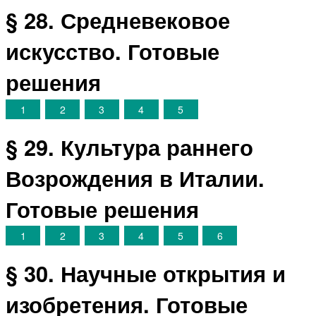
§ 28. Средневековое
искусство. Готовые
решения
1
2
3
4
5
§ 29. Культура раннего
Возрождения в Италии.
Готовые решения
1
2
3
4
5
6
§ 30. Научные открытия и
изобретения. Готовые