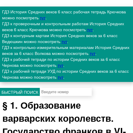
ГДЗ История Средних веков 6 класс рабочая тетрадь Крючкова
можно посмотреть
тут
.
ГДЗ к проверочным и контрольным работам История Средних
веков 6 класс Крючкова можно посмотреть
тут
.
ГДЗ к контурным картам История Средних веков за 6 класс
Ведюшкин можно посмотреть
тут
.
ГДЗ к контрольно-измерительным материалам История Средних
веков за 6 класс Волкова можно посмотреть
тут
.
ГДЗ к рабочей тетради по истории Средних веков за 6 класс
Чернова можно посмотреть
тут
.
ГДЗ к рабочей тетради УУД по истории Средних веков за 6 класс
Чернова можно посмотреть
тут
.
БЫСТРЫЙ ПОИСК
§ 1. Образование
варварских королевств.
Государство франков в VI-