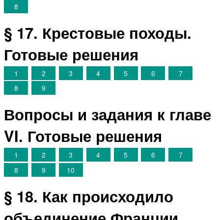
8
§ 17. Крестовые походы.
Готовые решения
1
2
3
4
5
6
7
8
9
Вопросы и задания к главе
VI. Готовые решения
1
2
3
4
5
6
7
8
9
10
§ 18. Как происходило
объединение Франции.