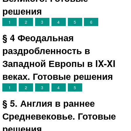
решения
1
2
3
4
5
6
§ 4 Феодальная
раздробленность в
Западной Европы в IX-XI
веках. Готовые решения
1
2
3
4
5
§ 5. Англия в раннее
Средневековье. Готовые
решения