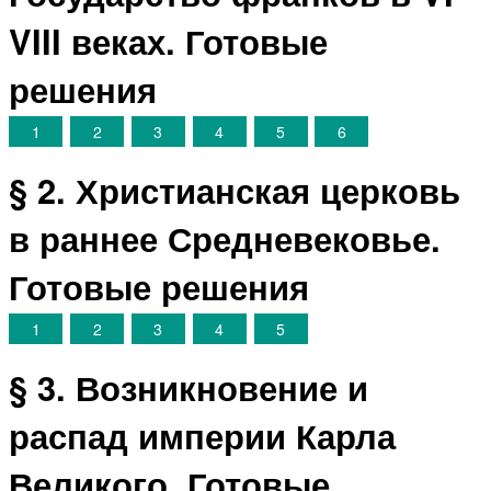
VIII веках. Готовые
решения
1
2
3
4
5
6
§ 2. Христианская церковь
в раннее Средневековье.
Готовые решения
1
2
3
4
5
§ 3. Возникновение и
распад империи Карла
Великого. Готовые