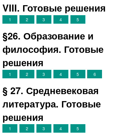
VIII. Готовые решения
1
2
3
4
5
§26. Образование и
философия. Готовые
решения
1
2
3
4
5
6
§ 27. Средневековая
литература. Готовые
решения
1
2
3
4
5