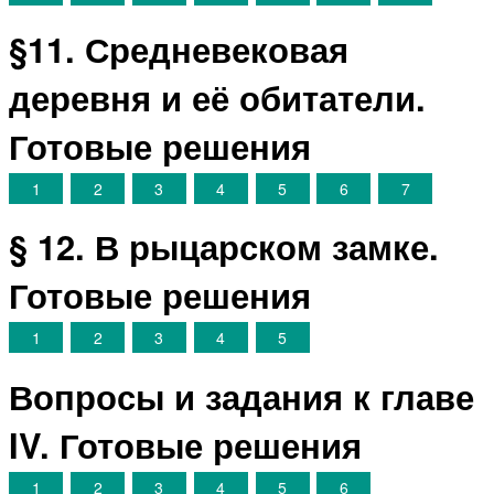
§11. Средневековая
деревня и её обитатели.
Готовые решения
1
2
3
4
5
6
7
§ 12. В рыцарском замке.
Готовые решения
1
2
3
4
5
Вопросы и задания к главе
IV. Готовые решения
1
2
3
4
5
6