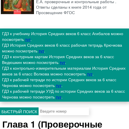
Е.А. проверочные и контрольные работы .
Ответы сделаны к книге 2014 года от
Просвещение ФГОС
ГДЗ к учебнику История Средних веков 6 класс Агибалов можно
посмотреть
тут
.
ГДЗ История Средних веков 6 класс рабочая тетрадь Крючкова
можно посмотреть
тут
.
ГДЗ к контурным картам История Средних веков за 6 класс
Ведюшкин можно посмотреть
тут
.
ГДЗ к контрольно-измерительным материалам История Средних
веков за 6 класс Волкова можно посмотреть
тут
.
ГДЗ к рабочей тетради по истории Средних веков за 6 класс
Чернова можно посмотреть
тут
.
ГДЗ к рабочей тетради УУД по истории Средних веков за 6 класс
Чернова можно посмотреть
тут
.
БЫСТРЫЙ ПОИСК
Глава 1 (Проверочные