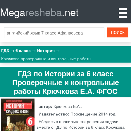
Mega
resheba
.net
ГДЗ
6 класс
История
Крючкова проверочные и контрольные работы
ГДЗ по Истории за 6 класс
Проверочные и контрольные
работы Крючкова Е.А. ФГОС
автор:
Крючкова Е.А..
Издательство:
Просвещение
2014 год.
Убедись в правильности решения задачи
вместе с ГДЗ по Истории за 6 класс Крючкова