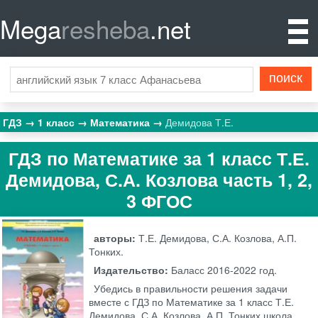
Mega
resheba
.net
ГДЗ
1 класс
Математика
Демидова Т.Е.
ГДЗ по Математике за 1 класс Т.Е.
Демидова, С.А. Козлова часть 1, 2,
3 ФГОС
авторы:
Т.Е. Демидова, С.А. Козлова, А.П.
Тонких.
Издательство:
Баласс
2016-2022 год.
Убедись в правильности решения задачи
вместе с ГДЗ по Математике за 1 класс Т.Е.
Демидова, С.А. Козлова, А.П. Тонких школа