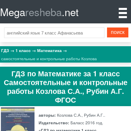
Mega
resheba
.net
ГДЗ
1 класс
Математика
самостоятельные и контрольные работы Козлова
ГДЗ по Математике за 1 класс
Самостоятельные и контрольные
работы Козлова С.А., Рубин А.Г.
ФГОС
авторы:
Козлова С.А., Рубин А.Г..
Издательство:
Баласс
2016 год.
«ГДЗ по математике 1 класс