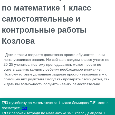
по математике 1 класс
самостоятельные и
контрольные работы
Козлова
Дети в таком возрасте достаточно просто обучаются – они
легко усваивают знания. Но сейчас в каждом классе учатся по
20-25 учеников, поэтому преподаватель может просто не
успеть уделить каждому ребенку необходимое внимание.
Поэтому готовые домашние задания просто незаменимы – с
помощью них родители смогут как проверять своих детей, так
и дать им возможность получить навыки самостоятельно.
ГДЗ к учебнику по математике за 1 класс Демидова Т.Е. можно
посмотреть
тут
.
ГДЗ к рабочей тетради по математике за 1 класс Демидова Т.Е.