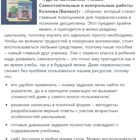
Самостоятельные и контрольные работы
Козлова (Баласс)»
- сборник, который станет
главным помощником для первоклассника в
познании дисциплины. Этот предмет крайне
важен, и пригодится в жизни каждому
школьнику, поэтому изучить его идеально просто необходимо.
Чтобы не возникло трудностей в покорении математики, стоит
воспользоваться любыми средствами, поэтому наше пособие
– самый главный друг ученика. Уже с первого класса в ребенке
надо развивать самоконтроль – это точно ему пригодится как и
во время учебы, так и в будущей жизни. Даже первоклассник
сможет без проблем пользоваться нашим ресурсом, потому
что:
его удобно применять – номер задания легко найти по
указателю, да и в принципе навигация не вызывает
сложностей даже у самого юного пользователя;
решения написаны в понятной форме – методисты
разрабатывали верные ответы с учетом возрастных
особенностей школьников;
готовые домашние задания полностью совпадают с
содержанием учебника;
сайт доступен в любое время суток. Можно воспользоваться