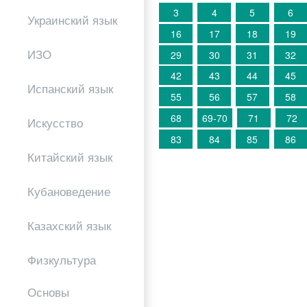
3
4
5
6
Украинский язык
16
17
18
19
ИЗО
29
30
31
32
42
43
44
45
Испанский язык
55
56
57
58
68
69-70
71
72
Искусство
83
84
85
86
Китайский язык
Кубановедение
Казахский язык
Физкультура
Основы