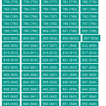
778 (775)
779 (776)
780 (777)
781 (778)
782 (779)
783 (780)
784 (781)
785 (782)
786 (783)
787 (784)
788 (785)
789 (786)
790 (787)
791 (788)
792 (789)
793 (790)
794 (791)
795 (792)
796 (793)
797 (794)
798 (795)
799 (796)
800 (797)
801 (798)
802 (799)
803 (800)
804 (801)
805 (802)
806 (8003)
807 (804)
808 (805)
809 (806)
810 (807)
811 (808)
812 (809)
813 (810)
814 (811)
815 (812)
816 (813)
817 (814)
818 (815)
819 (816)
820 (817)
821 (818)
822 (819)
823 (820)
824 (821)
825 (822)
826 (823)
827 (824)
828 (825)
829 (826)
830 (827)
831 (828)
832 (829)
833 (830)
834 (831)
835 (832)
836 (833)
837 (834)
838 (835)
839 (836)
840 (837)
841 (838)
842 (839)
843 (840)
844 (841)
845 (842)
846 (843)
847 (844)
848 (845)
849 (846)
850 (847)
851 (848)
852 (849)