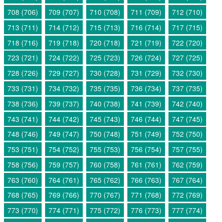
708 (706)
709 (707)
710 (708)
711 (709)
712 (710)
713 (711)
714 (712)
715 (713)
716 (714)
717 (715)
718 (716)
719 (718)
720 (718)
721 (719)
722 (720)
723 (721)
724 (722)
725 (723)
726 (724)
727 (725)
728 (726)
729 (727)
730 (728)
731 (729)
732 (730)
733 (731)
734 (732)
735 (735)
736 (734)
737 (735)
738 (736)
739 (737)
740 (738)
741 (739)
742 (740)
743 (741)
744 (742)
745 (743)
746 (744)
747 (745)
748 (746)
749 (747)
750 (748)
751 (749)
752 (750)
753 (751)
754 (752)
755 (753)
756 (754)
757 (755)
758 (756)
759 (757)
760 (758)
761 (761)
762 (759)
763 (760)
764 (761)
765 (762)
766 (763)
767 (764)
768 (765)
769 (766)
770 (767)
771 (768)
772 (769)
773 (770)
774 (771)
775 (772)
776 (773)
777 (774)