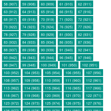
58 (907)
59 (908)
60 (909)
61 (910)
62 (911)
63 (912)
64 (913)
65 (914)
66 (915)
67 (916)
68 (917)
69 (918)
70 (919)
71 (920)
72 (921)
73 (922)
74 (923)
75 (924)
76 (925)
77 (926)
78 (927)
79 (928)
80 (929)
81 (930)
82 (931)
83 (932)
84 (933)
85 (934)
86 (935)
87 (936)
88 (937)
89 (938)
90 (939)
91 (940)
92 (941)
93 (942)
94 (943)
95 (944)
96 (945)
97 (946)
98 (947)
99 (948)
100 (949)
101 (950)
102 (951)
103 (952)
104 (953)
105 (954)
106 (955)
107 (956)
108 (957)
109 (958)
110 (959)
111 (960)
112 (961)
113 (962)
114 (963)
115 (964)
116 (965)
117 (966)
118 (967)
119 (968)
120 (969)
121 (970)
122 (971)
123 (972)
124 (973)
125 (974)
126 (975)
127 (976)
128 (977)
129 (978)
130 (979)
131 (980)
132 (981)