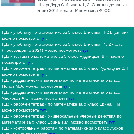
Шварцбурд С.И. часть 1, 2. Ответы сделаны к
книге 2018 года от Мнемозина ФГОС
ГДЗ к учебнику по математике за 5 класс Виленкин Н.Я. (синий)
можно посмотреть
тут
.
ГДЗ к учебнику по математике за 5 класс Виленкин 1, 2 часть
(Просвещение 2021) можно посмотреть
тут
.
ГДЗ к тестам по математике за 5 класс Рудницкая В.Н. можно
посмотреть
тут
.
ГДЗ к рабочей тетради по математике за 5 класс Рудницкая В.Н.
можно посмотреть
тут
.
ГДЗ к дидактическим материалам по математике за 5 класс
Попов М.А. можно посмотреть
тут
.
ГДЗ к дидактическим материалам по математике за 5 класс
Чесноков А.С. можно посмотреть
тут
.
ГДЗ к рабочей тетради по математике за 5 класс Ерина Т.М.
можно посмотреть
тут
.
ГДЗ к рабочей тетради Универсальные учебные действия по
математике за 5 класс Ерина Т.М. можно посмотреть
тут
.
ГДЗ к контрольным работам по математике за 5 класс Жохов
В.И. можно посмотреть
тут
.