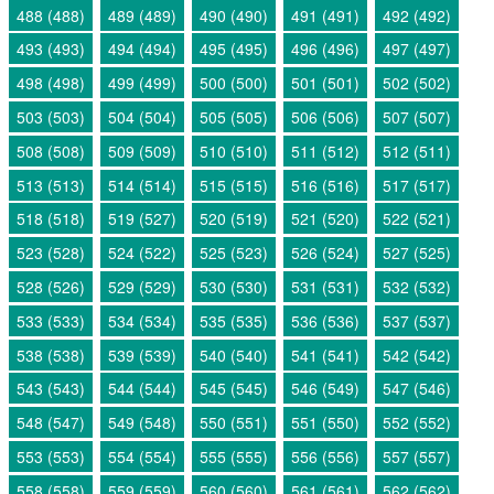
488 (488)
489 (489)
490 (490)
491 (491)
492 (492)
493 (493)
494 (494)
495 (495)
496 (496)
497 (497)
498 (498)
499 (499)
500 (500)
501 (501)
502 (502)
503 (503)
504 (504)
505 (505)
506 (506)
507 (507)
508 (508)
509 (509)
510 (510)
511 (512)
512 (511)
513 (513)
514 (514)
515 (515)
516 (516)
517 (517)
518 (518)
519 (527)
520 (519)
521 (520)
522 (521)
523 (528)
524 (522)
525 (523)
526 (524)
527 (525)
528 (526)
529 (529)
530 (530)
531 (531)
532 (532)
533 (533)
534 (534)
535 (535)
536 (536)
537 (537)
538 (538)
539 (539)
540 (540)
541 (541)
542 (542)
543 (543)
544 (544)
545 (545)
546 (549)
547 (546)
548 (547)
549 (548)
550 (551)
551 (550)
552 (552)
553 (553)
554 (554)
555 (555)
556 (556)
557 (557)
558 (558)
559 (559)
560 (560)
561 (561)
562 (562)