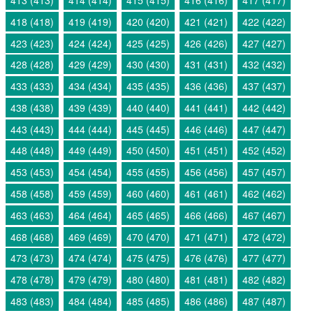
418 (418)
419 (419)
420 (420)
421 (421)
422 (422)
423 (423)
424 (424)
425 (425)
426 (426)
427 (427)
428 (428)
429 (429)
430 (430)
431 (431)
432 (432)
433 (433)
434 (434)
435 (435)
436 (436)
437 (437)
438 (438)
439 (439)
440 (440)
441 (441)
442 (442)
443 (443)
444 (444)
445 (445)
446 (446)
447 (447)
448 (448)
449 (449)
450 (450)
451 (451)
452 (452)
453 (453)
454 (454)
455 (455)
456 (456)
457 (457)
458 (458)
459 (459)
460 (460)
461 (461)
462 (462)
463 (463)
464 (464)
465 (465)
466 (466)
467 (467)
468 (468)
469 (469)
470 (470)
471 (471)
472 (472)
473 (473)
474 (474)
475 (475)
476 (476)
477 (477)
478 (478)
479 (479)
480 (480)
481 (481)
482 (482)
483 (483)
484 (484)
485 (485)
486 (486)
487 (487)