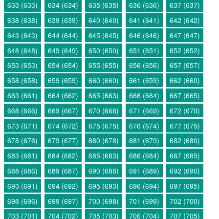
633 (633)
634 (634)
635 (635)
636 (636)
637 (637)
638 (638)
639 (639)
640 (640)
641 (641)
642 (642)
643 (643)
644 (644)
645 (645)
646 (646)
647 (647)
648 (648)
649 (649)
650 (650)
651 (651)
652 (652)
653 (653)
654 (654)
655 (655)
656 (656)
657 (657)
658 (658)
659 (659)
660 (660)
661 (659)
662 (660)
663 (661)
664 (662)
665 (663)
666 (664)
667 (665)
668 (666)
669 (667)
670 (668)
671 (669)
672 (670)
673 (671)
674 (672)
675 (675)
676 (674)
677 (675)
678 (676)
679 (677)
680 (678)
681 (679)
682 (680)
683 (681)
684 (682)
685 (683)
686 (684)
687 (685)
688 (686)
689 (687)
690 (688)
691 (689)
692 (690)
693 (691)
694 (692)
695 (693)
696 (694)
697 (695)
698 (696)
699 (697)
700 (698)
701 (699)
702 (700)
703 (701)
704 (702)
705 (703)
706 (704)
707 (705)