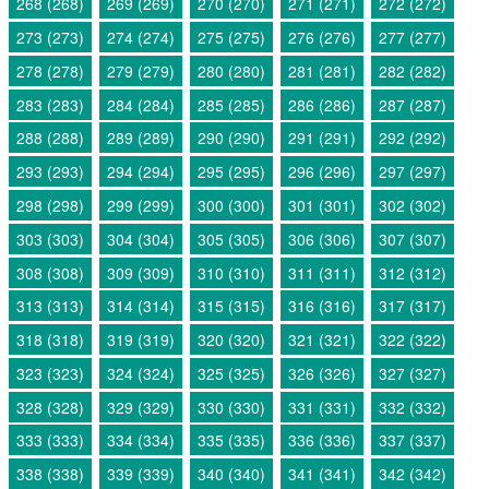
268 (268)
269 (269)
270 (270)
271 (271)
272 (272)
273 (273)
274 (274)
275 (275)
276 (276)
277 (277)
278 (278)
279 (279)
280 (280)
281 (281)
282 (282)
283 (283)
284 (284)
285 (285)
286 (286)
287 (287)
288 (288)
289 (289)
290 (290)
291 (291)
292 (292)
293 (293)
294 (294)
295 (295)
296 (296)
297 (297)
298 (298)
299 (299)
300 (300)
301 (301)
302 (302)
303 (303)
304 (304)
305 (305)
306 (306)
307 (307)
308 (308)
309 (309)
310 (310)
311 (311)
312 (312)
313 (313)
314 (314)
315 (315)
316 (316)
317 (317)
318 (318)
319 (319)
320 (320)
321 (321)
322 (322)
323 (323)
324 (324)
325 (325)
326 (326)
327 (327)
328 (328)
329 (329)
330 (330)
331 (331)
332 (332)
333 (333)
334 (334)
335 (335)
336 (336)
337 (337)
338 (338)
339 (339)
340 (340)
341 (341)
342 (342)