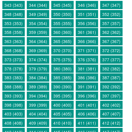
343 (343)
344 (344)
345 (345)
346 (346)
347 (347)
348 (348)
349 (349)
350 (350)
351 (351)
352 (352)
353 (353)
354 (354)
355 (355)
356 (356)
357 (357)
358 (358)
359 (359)
360 (360)
361 (361)
362 (362)
363 (363)
364 (364)
365 (365)
366 (366)
367 (367)
368 (368)
369 (369)
370 (370)
371 (371)
372 (372)
373 (373)
374 (374)
375 (375)
376 (376)
377 (377)
378 (378)
379 (379)
380 (380)
381 (381)
382 (382)
383 (383)
384 (384)
385 (385)
386 (386)
387 (387)
388 (388)
389 (389)
390 (390)
391 (391)
392 (392)
393 (393)
394 (394)
395 (395)
396 (396)
397 (397)
398 (398)
399 (399)
400 (400)
401 (401)
402 (402)
403 (403)
404 (404)
405 (405)
406 (406)
407 (407)
408 (408)
409 (409)
410 (410)
411 (411)
412 (412)
413 (413)
414 (414)
415 (415)
416 (416)
417 (417)