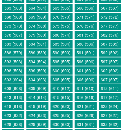
563 (563)
564 (564)
565 (565)
566 (566)
567 (567)
568 (568)
569 (569)
570 (570)
571 (571)
572 (572)
573 (573)
574 (588)
575 (575)
576 (576)
577 (577)
578 (587)
579 (580)
580 (574)
581 (575)
582 (576)
583 (583)
584 (581)
585 (584)
586 (586)
587 (585)
588 (579)
589 (589)
590 (590)
591 (591)
592 (592)
593 (593)
594 (594)
595 (595)
596 (596)
597 (597)
598 (598)
599 (599)
600 (600)
601 (601)
602 (602)
603 (604)
604 (603)
605 (605)
606 (606)
607 (607)
608 (608)
609 (609)
610 (612)
611 (610)
612 (611)
613 (613)
614 (614)
615 (615)
616 (616)
617 (617)
618 (618)
619 (619)
620 (620)
621 (621)
622 (624)
623 (622)
624 (623)
625 (625)
626 (626)
627 (627)
628 (628)
629 (629)
630 (630)
631 (631)
632 (632)