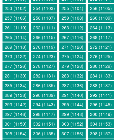
253 (1102)
254 (1103)
255 (1104)
256 (1105)
257 (1106)
258 (1107)
259 (1108)
260 (1109)
261 (1110)
262 (1111)
263 (1112)
264 (1113)
265 (1114)
266 (1115)
267 (1116)
268 (1117)
269 (1118)
270 (1119)
271 (1120)
272 (1121)
273 (1122)
274 (1123)
275 (1124)
276 (1125)
277 (1126)
278 (1127)
279 (1128)
280 (1129)
281 (1130)
282 (1131)
283 (1132)
284 (1133)
285 (1134)
286 (1135)
287 (1136)
288 (1137)
289 (1138)
290 (1139)
291 (1140)
292 (1141)
293 (1142)
294 (1143)
295 (1144)
296 (1145)
297 (1146)
298 (1147)
299 (1148)
300 (1149)
301 (1150)
302 (1151)
303 (1152)
304 (1153)
305 (1154)
306 (1155)
307 (1156)
308 (1157)