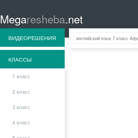
Mega
resheba
.net
ВИДЕОРЕШЕНИЯ
КЛАССЫ
1 класс
2 класс
3 класс
4 класс
5 класс