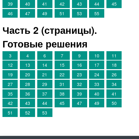
39
40
41
42
43
44
45
46
47
49
51
53
55
Часть 2 (страницы).
Готовые решения
3
4
6
7
9
10
11
12
13
14
15
16
17
18
19
20
21
22
23
24
26
27
28
29
31
32
33
34
35
36
37
38
39
40
41
42
43
44
45
47
49
50
51
52
53