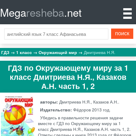
Mega
resheba
.net
ГДЗ
1 класс
Окружающий мир
Дмитриева Н.Я.
ГДЗ по Окружающему миру за 1
класс Дмитриева Н.Я., Казаков
А.Н. часть 1, 2
авторы:
Дмитриева Н.Я., Казаков А.Н..
Издательство:
Фёдоров
2013 год.
Убедись в правильности решения задачи
вместе с ГДЗ по Окружающему миру за 1
класс Дмитриева Н.Я., Казаков А.Н. часть 1, 2.
Ответы сделаны к книге 2013 года от Фёдоров