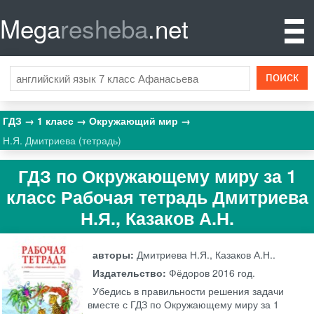
Mega
resheba
.net
ГДЗ
1 класс
Окружающий мир
Н.Я. Дмитриева (тетрадь)
ГДЗ по Окружающему миру за 1
класс Рабочая тетрадь Дмитриева
Н.Я., Казаков А.Н.
авторы:
Дмитриева Н.Я., Казаков А.Н..
Издательство:
Фёдоров
2016 год.
Убедись в правильности решения задачи
вместе с ГДЗ по Окружающему миру за 1