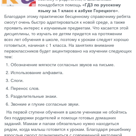
понадобится помощь
«ГДЗ по русскому
языку за 1 класс к азбуке Горецкого»
.
Благодаря этому практически бесценному справочнику ребята
смогут очень быстро адаптироваться к новой среде, а также
проявить интерес к изучаемым предметам. Что касается этой
дисциплины, то изучать ее детям придется на протяжении
всех лет обучения в школе, поэтому к урокам следует хорошо
готовиться, начиная с 1 класса. На занятиях внимание
первоклассников будет акцентировано на изучении следующих
тем:
Обозначение мягкости согласных звуков на письме.
Использование алфавита.
Слоги.
Перенос слов.
Разделительные знаки.
Звонкие и глухие согласные звуки.
На первой ступени обучения в школе ученикам не обойтись
без поддержки родителей и помощи готовых домашних
заданий. Мамам и папам обязательно нужно находиться
рядом, когда малыш готовится к урокам. Благодаря решебнику
взрослые смогут познакомиться с современной методикой