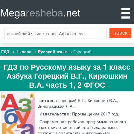
Mega
resheba
.net
ГДЗ
1 класс
Русский язык
Горецкий
ГДЗ по Русскому языку за 1 класс
Азбука Горецкий В.Г., Кирюшкин
В.А. часть 1, 2 ФГОС
авторы:
Горецкий В.Г., Кирюшкин В.А.,
Виноградская Л.А..
Издательство:
Просвещение
2017 год.
Современная рабочая программа во много
раз отличается от той, что была раньше,
поэтому и родителям, и школьникам