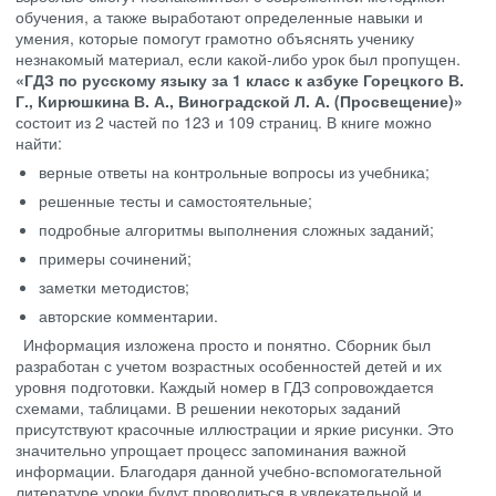
обучения, а также выработают определенные навыки и
умения, которые помогут грамотно объяснять ученику
незнакомый материал, если какой-либо урок был пропущен.
«ГДЗ по русскому языку за 1 класс к азбуке Горецкого В.
Г., Кирюшкина В. А., Виноградской Л. А. (Просвещение)»
состоит из 2 частей по 123 и 109 страниц. В книге можно
найти:
верные ответы на контрольные вопросы из учебника;
решенные тесты и самостоятельные;
подробные алгоритмы выполнения сложных заданий;
примеры сочинений;
заметки методистов;
авторские комментарии.
Информация изложена просто и понятно. Сборник был
разработан с учетом возрастных особенностей детей и их
уровня подготовки. Каждый номер в ГДЗ сопровождается
схемами, таблицами. В решении некоторых заданий
присутствуют красочные иллюстрации и яркие рисунки. Это
значительно упрощает процесс запоминания важной
информации. Благодаря данной учебно-вспомогательной
литературе уроки будут проводиться в увлекательной и