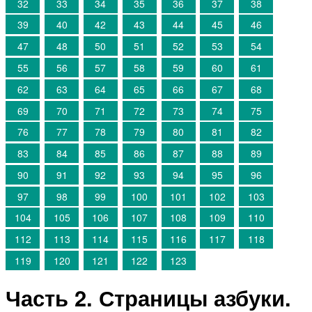
32
33
34
35
36
37
38
39
40
42
43
44
45
46
47
48
50
51
52
53
54
55
56
57
58
59
60
61
62
63
64
65
66
67
68
69
70
71
72
73
74
75
76
77
78
79
80
81
82
83
84
85
86
87
88
89
90
91
92
93
94
95
96
97
98
99
100
101
102
103
104
105
106
107
108
109
110
112
113
114
115
116
117
118
119
120
121
122
123
Часть 2. Страницы азбуки.