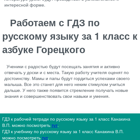
интересной форме.
Работаем с ГДЗ по
русскому языку за 1 класс к
азбуке Горецкого
Ученики с радостью будут посещать занятия и активно
отвечать у доски и с места. Такую работу учителя оценят по
достоинству. Мамы и папы будут гордиться успехами своего
малыша. Все это станет для него неким стимулом учиться
дальше. У него также появится стремление получать новые
знания и совершенствовать свои навыки и умения.
ГДЗ к рабочей тетради по русскому языку за 1 класс Канакина
В.П. можно посмотреть
тут
.
ГДЗ к учебнику по русскому языку за 1 класс Канакина В.П.
можно посмотреть
тут
.