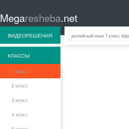
Mega
resheba
.net
ВИДЕОРЕШЕНИЯ
КЛАССЫ
1 класс
2 класс
3 класс
4 класс
5 класс