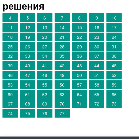
решения
4
5
6
7
8
9
10
11
12
13
14
15
16
17
18
19
20
21
22
23
24
25
26
27
28
29
30
31
32
33
34
35
36
37
38
39
40
41
42
43
44
45
46
47
48
49
50
51
52
53
54
55
56
57
58
59
60
61
62
63
64
65
66
67
68
69
70
71
72
73
74
75
76
77