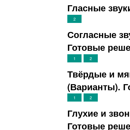
Гласные звук
2
Согласные зву
Готовые реш
1
2
Твёрдые и мя
(Варианты). 
1
2
Глухие и звон
Готовые реш