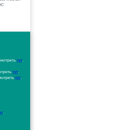
ОС
смотреть
тут
.
отреть
тут
.
смотреть
тут
.
ут
.