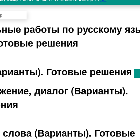
ные работы по русскому яз
Готовые решения
арианты). Готовые решения
жение, диалог (Варианты).
ения
, слова (Варианты). Готовые