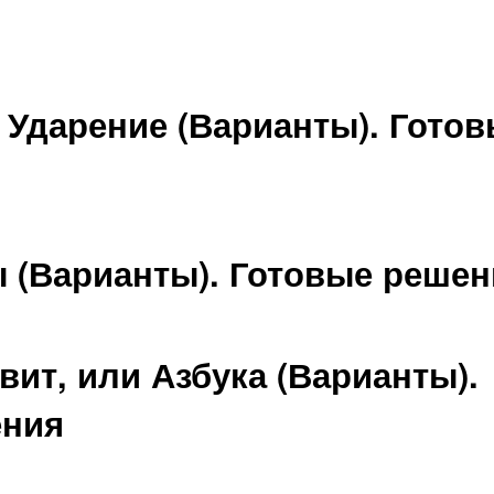
. Ударение (Варианты). Гото
ы (Варианты). Готовые реше
вит, или Азбука (Варианты).
ения