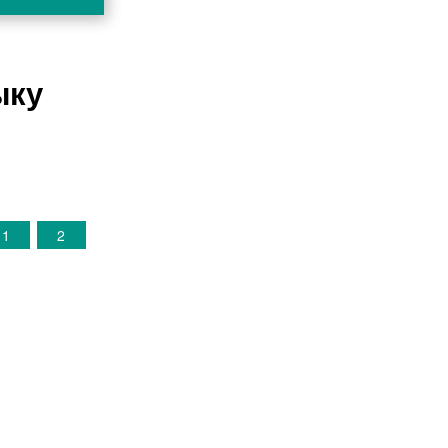
ыку
1
2