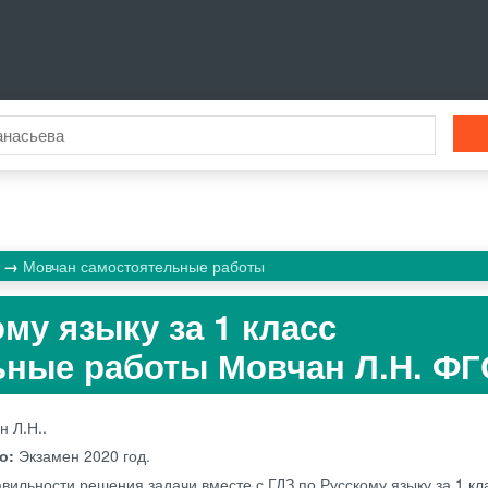
к
Мовчан самостоятельные работы
му языку за 1 класс
ьные работы Мовчан Л.Н. Ф
н Л.Н..
во:
Экзамен
2020 год.
авильности решения задачи вместе с ГДЗ по Русскому языку за 1 к