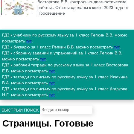
Восторгова Е.В. контрольно-диагностические
работы . Ответы сделаны к книге 2023 года от
Просвещение
ГДЗ к учебнику по русскому языку за 1 класс Репкин В.В. можно
посмотреть
тут
.
ГДЗ к букварю за 1 класс Репкин В.В. можно посмотреть
тут
.
ГДЗ к сборнику заданий и упражнений за 1 класс Репкин В.В.
можно посмотреть
тут
.
ГДЗ к рабочей тетради по русскому языку за 1 класс Восторгова
Е.В. можно посмотреть
тут
.
ГДЗ к тетради по письму по русскому языку за 1 класс Илюхина
В.А. можно посмотреть
тут
.
ГДЗ к тетради по письму по русскому языку за 1 класс Агаркова
Н.Г. можно посмотреть
тут
.
БЫСТРЫЙ ПОИСК
Страницы. Готовые