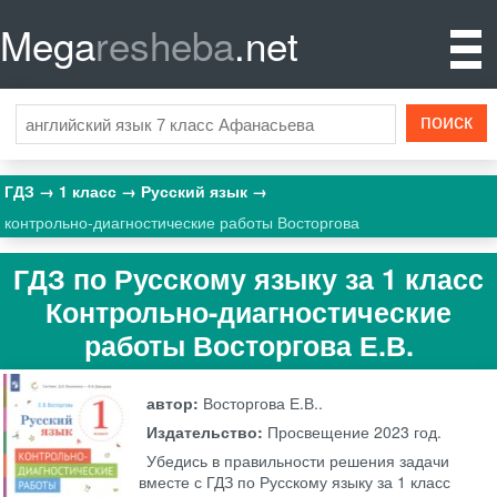
Mega
resheba
.net
ГДЗ
1 класс
Русский язык
контрольно-диагностические работы Восторгова
ГДЗ по Русскому языку за 1 класс
Контрольно-диагностические
работы Восторгова Е.В.
автор:
Восторгова Е.В..
Издательство:
Просвещение
2023 год.
Убедись в правильности решения задачи
вместе с ГДЗ по Русскому языку за 1 класс